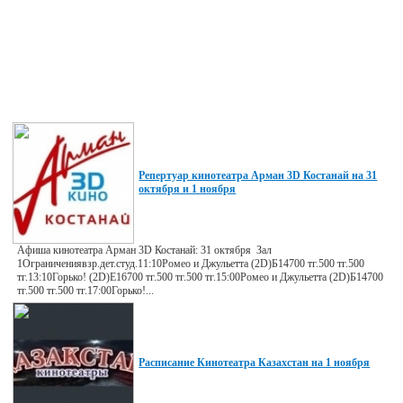
Репертуар кинотеатра Арман 3D Костанай на 31
октября и 1 ноября
Афиша кинотеатра Арман 3D Костанай: 31 октября Зал
1Ограничениявзр.дет.студ.11:10Ромео и Джульетта (2D)Б14700 тг.500 тг.500
тг.13:10Горько! (2D)E16700 тг.500 тг.500 тг.15:00Ромео и Джульетта (2D)Б14700
тг.500 тг.500 тг.17:00Горько!...
Расписание Кинотеатра Казахстан на 1 ноября