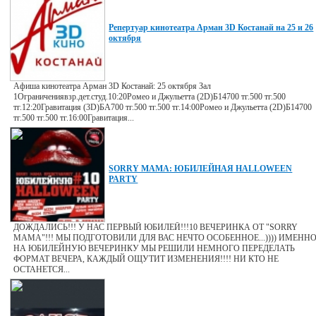
Репертуар кинотеатра Арман 3D Костанай на 25 и 26
октября
Афиша кинотеатра Арман 3D Костанай: 25 октября Зал
1Ограничениявзр.дет.студ.10:20Ромео и Джульетта (2D)Б14700 тг.500 тг.500
тг.12:20Гравитация (3D)БА700 тг.500 тг.500 тг.14:00Ромео и Джульетта (2D)Б14700
тг.500 тг.500 тг.16:00Гравитация...
SORRY MAMA: ЮБИЛЕЙНАЯ HALLOWEEN
PARTY
ДОЖДАЛИСЬ!!! У НАС ПЕРВЫЙ ЮБИЛЕЙ!!!10 ВЕЧЕРИНКА ОТ "SORRY
MAMA"!!! МЫ ПОДГОТОВИЛИ ДЛЯ ВАС НЕЧТО ОСОБЕННОЕ...)))) ИМЕНН
НА ЮБИЛЕЙНУЮ ВЕЧЕРИНКУ МЫ РЕШИЛИ НЕМНОГО ПЕРЕДЕЛАТЬ
ФОРМАТ ВЕЧЕРА, КАЖДЫЙ ОЩУТИТ ИЗМЕНЕНИЯ!!!! НИ КТО НЕ
ОСТАНЕТСЯ...