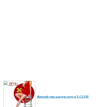
Женский день каждую среду в X-CLUB!