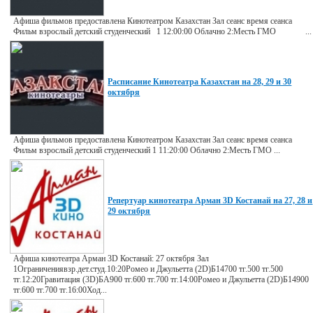
Афиша фильмов предоставлена Кинотеатром Казахстан Зал сеанс время сеанса
Фильм взрослый детский студенческий 1 12:00:00 Облачно 2:Месть ГМО ...
Расписание Кинотеатра Казахстан на 28, 29 и 30
октября
Афиша фильмов предоставлена Кинотеатром Казахстан Зал сеанс время сеанса
Фильм взрослый детский студенческий 1 11:20:00 Облачно 2:Месть ГМО ...
Репертуар кинотеатра Арман 3D Костанай на 27, 28 и
29 октября
Афиша кинотеатра Арман 3D Костанай: 27 октября Зал
1Ограничениявзр.дет.студ.10:20Ромео и Джульетта (2D)Б14700 тг.500 тг.500
тг.12:20Гравитация (3D)БА900 тг.600 тг.700 тг.14:00Ромео и Джульетта (2D)Б14900
тг.600 тг.700 тг.16:00Ход...