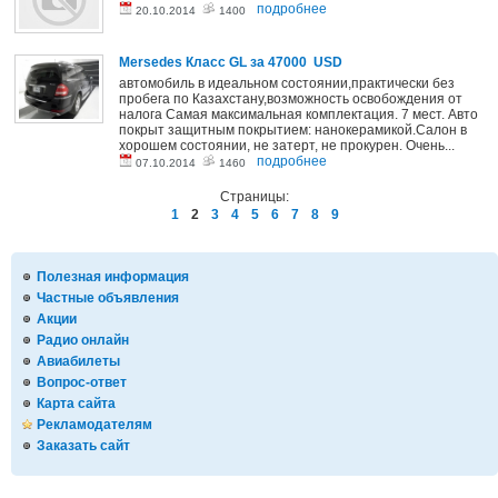
подробнее
20.10.2014
1400
Mersedes Класс GL
за 47000 USD
автомобиль в идеальном состоянии,практически без
пробега по Казахстану,возможность освобождения от
налога Самая максимальная комплектация. 7 мест. Авто
покрыт защитным покрытием: нанокерамикой.Салон в
хорошем состоянии, не затерт, не прокурен. Очень...
подробнее
07.10.2014
1460
Страницы:
1
2
3
4
5
6
7
8
9
Полезная информация
Частные объявления
Акции
Радио онлайн
Авиабилеты
Вопрос-ответ
Карта сайта
Рекламодателям
Заказать сайт