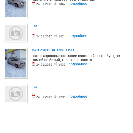
подробнее
24.01.2015
1867
за
...
подробнее
24.01.2015
1424
ВАЗ 21015
за 3200 USD
авто в хорошем состоянии вложений не требует, не
гнилой не битый, торг возле капота...
подробнее
24.01.2015
1435
за
...
подробнее
24.01.2015
1295