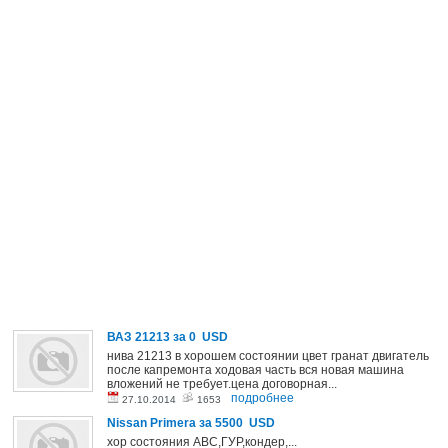
ВАЗ 21213
за 0 USD
нива 21213 в хорошем состоянии цвет гранат двигатель
после капремонта ходовая часть вся новая машина
вложений не требует.цена договорная...
подробнее
27.10.2014
1653
Nissan Primera
за 5500 USD
хор состояния АВС,ГУР,кондер,...