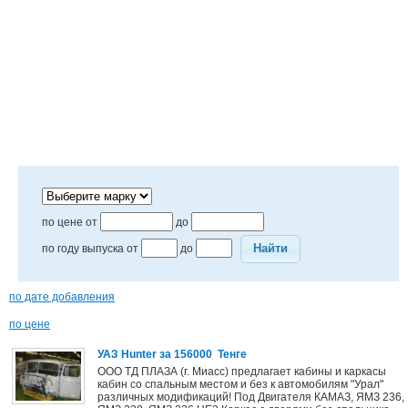
по цене от
до
Найти
по году выпуска от
до
по дате добавления
по цене
УАЗ Hunter
за 156000 Тенге
ООО ТД ПЛАЗА (г. Миасс) предлагает кабины и каркасы
кабин со спальным местом и без к автомобилям "Урал"
различных модификаций! Под Двигателя КАМАЗ, ЯМЗ 236,