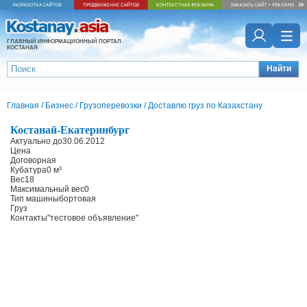
ГЛАВНЫЙ ИНФОРМАЦИОННЫЙ ПОРТАЛ
КОСТАНАЯ
Найти
Главная
/
Бизнес
/
Грузоперевозки
/
Доставлю груз по Казахстану
Костанай-Екатеринбург
Актуально до
30.06.2012
Цена
Договорная
Кубатура
0 м³
Вес
18
Максимальный вес
0
Тип машины
бортовая
Груз
Контакты
"тестовое объявление"