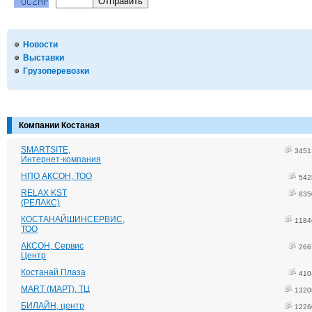
Новости
Выставки
Грузоперевозки
Компании Костаная
SMARTSITE,
3451
Интернет-компания
НПО АКСОН, ТОО
542
RELAX KST
835
(РЕЛАКС)
КОСТАНАЙШИНСЕРВИС,
1184
ТОО
АКСОН, Сервис
266
Центр
Костанай Плаза
410
MART (МАРТ), ТЦ
1320
БИЛАЙН, центр
1226