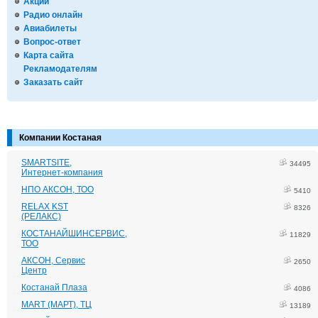
Акции
Радио онлайн
Авиабилеты
Вопрос-ответ
Карта сайта
Рекламодателям
Заказать сайт
Компании Костаная
SMARTSITE,
34495
Интернет-компания
НПО АКСОН, ТОО
5410
RELAX KST
8326
(РЕЛАКС)
КОСТАНАЙШИНСЕРВИС,
11829
ТОО
АКСОН, Сервис
2650
Центр
Костанай Плаза
4086
MART (МАРТ), ТЦ
13189