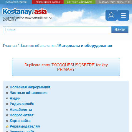
ГЛАВНЫЙ ИНФОРМАЦИОННЫЙ ПОРТАЛ
КОСТАНАЯ
Найти
Материалы и оборудование
Главная
/
Частные объявления
/
Duplicate entry 'D0CQQUESUSQSBTRE' for key
'PRIMARY'
Полезная информация
Частные объявления
Акции
Радио онлайн
Авиабилеты
Вопрос-ответ
Карта сайта
Рекламодателям