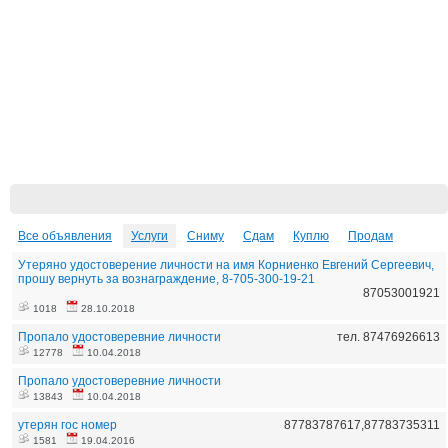
Все объявления
Услуги
Сниму
Сдам
Куплю
Продам
Утеряно удостоверение личности на имя Корниенко Евгений Сергеевич,
прошу вернуть за вознаграждение, 8-705-300-19-21
87053001921
1018
28.10.2018
Пропало удостоверевние личности
тел. 87476926613
12778
10.04.2018
Пропало удостоверевние личности
13843
10.04.2018
утерян гос номер
87783787617,87783735311
1581
19.04.2016