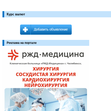
Курс валют
Реклама на портале