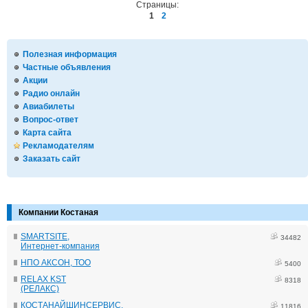
Страницы:
1
2
Полезная информация
Частные объявления
Акции
Радио онлайн
Авиабилеты
Вопрос-ответ
Карта сайта
Рекламодателям
Заказать сайт
Компании Костаная
SMARTSITE,
34482
Интернет-компания
НПО АКСОН, ТОО
5400
RELAX KST
8318
(РЕЛАКС)
КОСТАНАЙШИНСЕРВИС,
11816