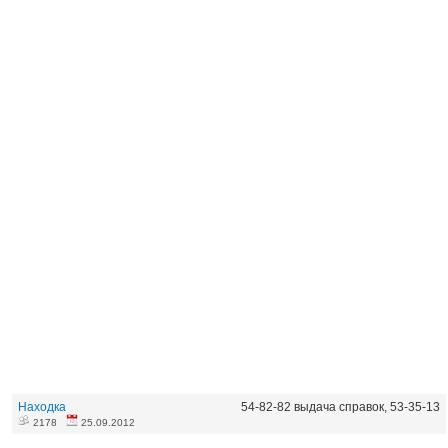
Находка
54-82-82 выдача справок, 53-35-13
2178
25.09.2012