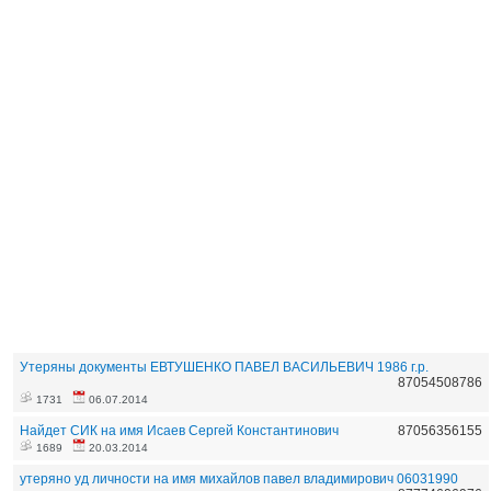
Утеряны документы ЕВТУШЕНКО ПАВЕЛ ВАСИЛЬЕВИЧ 1986 г.р.
87054508786
1731
06.07.2014
Найдет СИК на имя Исаев Сергей Константинович
87056356155
1689
20.03.2014
утеряно уд личности на имя михайлов павел владимирович 06031990