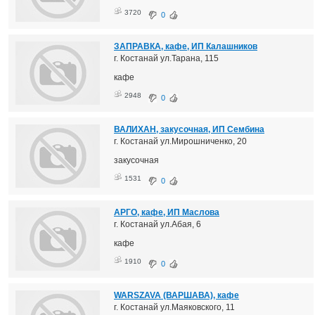
3720
0
ЗАПРАВКА, кафе, ИП Калашников
г. Костанай ул.Тарана, 115
кафе
2948
0
ВАЛИХАН, закусочная, ИП Сембина
г. Костанай ул.Мирошниченко, 20
закусочная
1531
0
АРГО, кафе, ИП Маслова
г. Костанай ул.Абая, 6
кафе
1910
0
WARSZAVA (ВАРШАВА), кафе
г. Костанай ул.Маяковского, 11