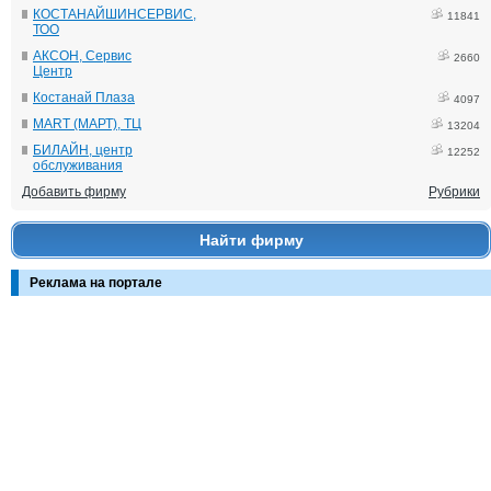
КОСТАНАЙШИНСЕРВИС,
11841
ТОО
АКСОН, Сервис
2660
Центр
Костанай Плаза
4097
MART (МАРТ), ТЦ
13204
БИЛАЙН, центр
12252
обслуживания
Добавить фирму
Рубрики
Найти фирму
Реклама на портале