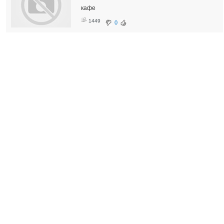
кафе
1449
0