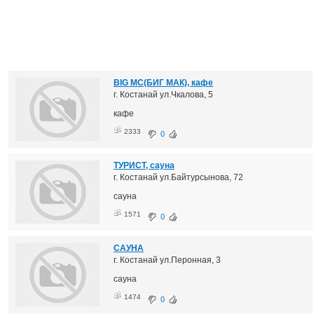
BIG MC(БИГ МАК), кафе
г. Костанай ул.Чкалова, 5
кафе
2333
0
ТУРИСТ, сауна
г. Костанай ул.Байтурсынова, 72
сауна
1571
0
САУНА
г. Костанай ул.Перонная, 3
сауна
1474
0