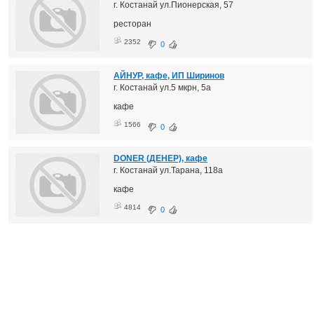
г. Костанай ул.Пионерская, 57
ресторан
2352
0
АЙНУР, кафе, ИП Ширинов
г. Костанай ул.5 мкрн, 5а
кафе
1566
0
DONER (ДЕНЕР), кафе
г. Костанай ул.Тарана, 118а
кафе
4814
0