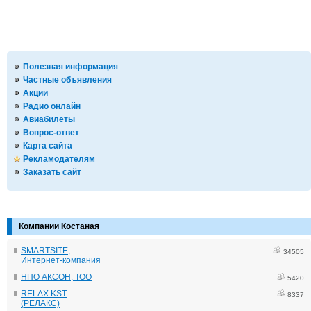
Полезная информация
Частные объявления
Акции
Радио онлайн
Авиабилеты
Вопрос-ответ
Карта сайта
Рекламодателям
Заказать сайт
Компании Костаная
SMARTSITE,
34505
Интернет-компания
НПО АКСОН, ТОО
5420
RELAX KST
8337
(РЕЛАКС)