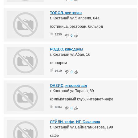
ТОБОЛ, ресторан
г. Костанай ул.5 апреля, 64а
гостиница, ресторан, бильярд
3250
0
РОДЕО, кинодром
г. Костанай ул.Абая, 1б
кинодром
1619
0
ОАЗИС, игровой зал
г. Костанай ул.Тарана, 89
компьютерный клуб, интернет-кафе
1884
0
ЛЕЙЛИ, кафе, ИП Бикенова
г. Костанай ул.Баймагамбетова, 199
кафе