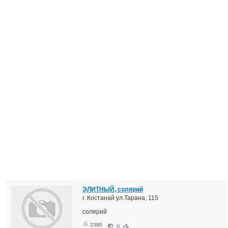
ЭЛИТНЫЙ, солярий
г. Костанай ул.Тарана, 115
солярий
2380
0