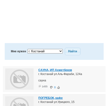
Найти
Мне нужен
САУНА, ИП Ахметбеков
г. Костанай ул.Аль-Фараби, 124а
сауна
1455
0
ПОГРЕБОК, кафе
г. Костанай ул.Урицкого, 15