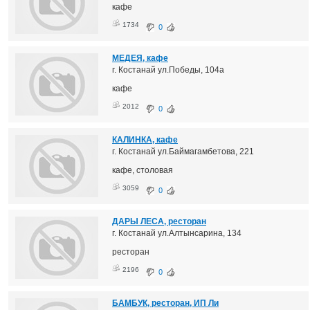
кафе
1734
0
МЕДЕЯ, кафе
г. Костанай ул.Победы, 104а
кафе
2012
0
КАЛИНКА, кафе
г. Костанай ул.Баймагамбетова, 221
кафе, столовая
3059
0
ДАРЫ ЛЕСА, ресторан
г. Костанай ул.Алтынсарина, 134
ресторан
2196
0
БАМБУК, ресторан, ИП Ли