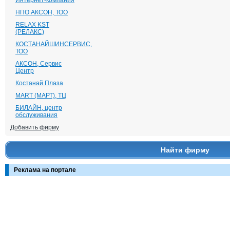
Интернет-компания
НПО АКСОН, ТОО
RELAX KST
(РЕЛАКС)
КОСТАНАЙШИНСЕРВИС,
ТОО
АКСОН, Сервис
Центр
Костанай Плаза
MART (МАРТ), ТЦ
БИЛАЙН, центр
обслуживания
Добавить фирму
Найти фирму
Реклама на портале