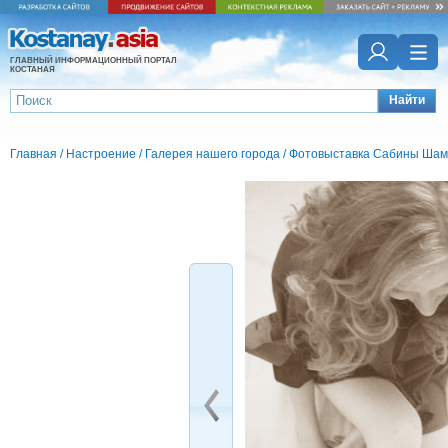
ГЛАВНЫЙ ИНФОРМАЦИОННЫЙ ПОРТАЛ
КОСТАНАЯ
Найти
Главная
/
Настроение
/
Галерея нашего города
/
Фотовыставка Сабины Шам