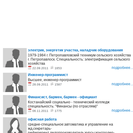
электрик, энергетик участка, наладчик оборудования
1979-1984 г. Петропавловский техникум сельского хозяйства
г. Петропавлоск. Специальность: электрификация сельского
хозяйства
подробнее...
22.09.2011
1653
Инженер-программист
Высшее, инженер-программист
подробнее...
28.09.2011
1587
Финансист, бармен, бармен - официант
Костанайский социально - технический колледж
специальность: "Финансы (по отраслям)"
подробнее...
06.11.2011
1775
офисная работа
средне-специальное:автоматика и управление на
жд,секретарь-
реферерент,делопроизводитель;курсы:контролер-