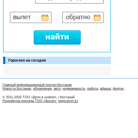
Гороскоп на сегодня
Главный информационный портал Костаная
Новости Костаная
,
объявления
,
авто
,
недвижимость
,
работа
,
афиша
,
форум
...
© 2011-2025 ТОО «Дело в шляпе», г.Костанай
Разработка портала ТОО «Аксон»
,
www.axon.kz