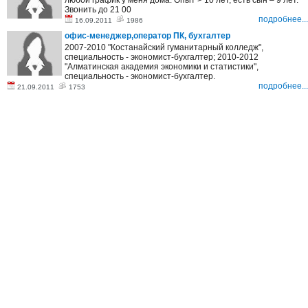
любой график у меня дома. Опыт > 10 лет, есть сын – 9 лет.
Звонить до 21 00
подробнее...
16.09.2011
1986
офис-менеджер,оператор ПК, бухгалтер
2007-2010 "Костанайский гуманитарный колледж",
специальность - экономист-бухгалтер; 2010-2012
"Алматинская академия экономики и статистики",
специальность - экономист-бухгалтер.
подробнее...
21.09.2011
1753