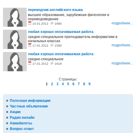
переводчик английского языка
высшее образование, зарубежная филология и
переводоведение
подробнее...
14.01.2012
1680
любая хорошо оплачиваемая работа
средне-специальное преподаватель информатики в
начальных классах
подробнее...
17.01.2012
1590
любая хорошо оплачиваемая работа
средне-специальное
подробнее...
17.01.2012
1619
Страницы:
1
2
3
4
5
6
7
8
9
Полезная информация
Частные объявления
Акции
Радио онлайн
Авиабилеты
Вопрос-ответ