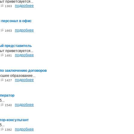
пыт приветсвуется...
подробнее
3
1363
 персонал в офис
подробнее
3
1663
ый представитель
пыт приветсвуется...
подробнее
3
1481
 по заключению договоров
ысшее образование...
подробнее
3
1427
оператор
...
подробнее
3
1540
тор-консультант
...
подробнее
3
1382