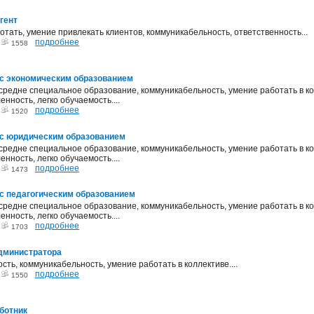
гент
тать, умение привлекать клиентов, коммуникабельность, ответственность...
подробнее
3
1558
 с экономическим образованием
средне специальное образование, коммуникабельность, умение работать в ко
нность, легко обучаемость....
подробнее
3
1520
 с юридическим образованием
средне специальное образование, коммуникабельность, умение работать в ко
нность, легко обучаемость....
подробнее
3
1473
с педагогическим образованием
средне специальное образование, коммуникабельность, умение работать в ко
нность, легко обучаемость....
подробнее
3
1703
дминистратора
сть, коммуникабельность, умение работать в коллективе....
подробнее
3
1550
ботник