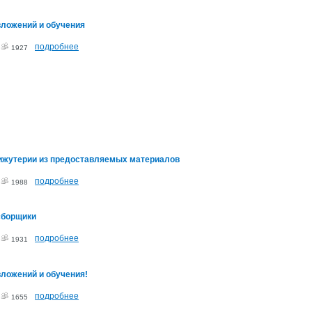
вложений и обучения
подробнее
3
1927
ижутерии из предоставляемых материалов
подробнее
3
1988
сборщики
подробнее
3
1931
вложений и обучения!
подробнее
3
1655