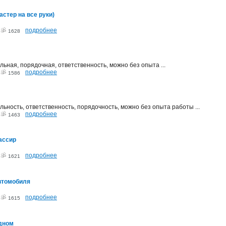
астер на все руки)
подробнее
2
1628
ьная, порядочная, ответственность, можно без опыта ...
подробнее
2
1586
ьность, ответственность, порядочность, можно без опыта работы ...
подробнее
2
1463
ассир
подробнее
2
1621
втомобиля
подробнее
2
1615
удном