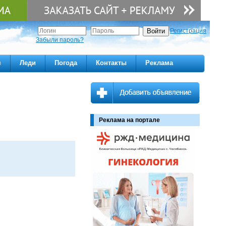
Регистрация
Забыли пароль?
м
Леди
Погода
Контакты
Реклама
Реклама на портале