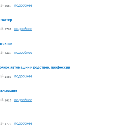
подробнее
2
1569
хгалтер
подробнее
2
1761
нтехник
подробнее
2
1442
оянок автомашин и родствен. профессии
подробнее
2
1483
втомобиля
подробнее
2
1619
подробнее
2
1773