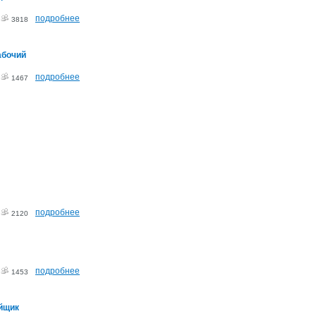
подробнее
2
3818
абочий
подробнее
2
1467
подробнее
2
2120
подробнее
2
1453
йщик