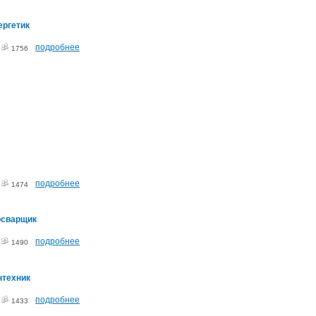
ергетик
подробнее
2
1756
подробнее
2
1474
осварщик
подробнее
2
1490
нтехник
подробнее
2
1433