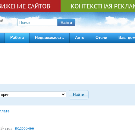
ЫЙ
Найти
Работа
Недвижимость
Авто
Отели
Ваш до
Найти
плате
подробнее
2
1491