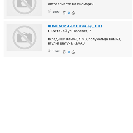
автозапчасти на иномарки
1599
0
КОМПАНИЯ АВТОВКЛАД, ТОО
г. Костанай ул.Полевая, 7
вкладыши КамАЗ, ЯМЗ, полукольца КамАЗ,
втулки шатуна КамАЗ
2140
0