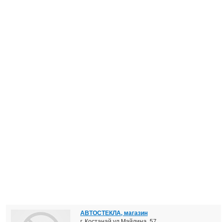
АВТОСТЕКЛА, магазин
г. Костанай ул.Майлина, 57