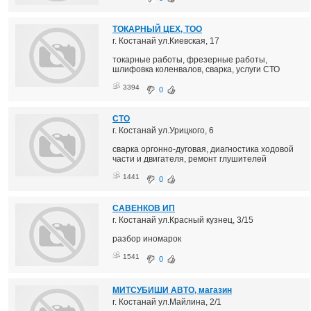
ТОКАРНЫЙ ЦЕХ, ТОО
г. Костанай ул.Киевская, 17
токарные работы, фрезерные работы,
шлифовка коленвалов, сварка, услуги СТО
3394
0
СТО
г. Костанай ул.Урицкого, 6
сварка оргонно-дуговая, диагностика ходовой
части и двигателя, ремонт глушителей
1441
0
САВЕНКОВ ИП
г. Костанай ул.Красный кузнец, 3/15
разбор иномарок
1541
0
МИТСУБИШИ АВТО, магазин
г. Костанай ул.Майлина, 2/1