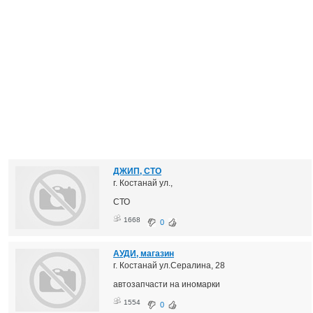
ДЖИП, СТО
г. Костанай ул.,
СТО
1668
0
АУДИ, магазин
г. Костанай ул.Сералина, 28
автозапчасти на иномарки
1554
0