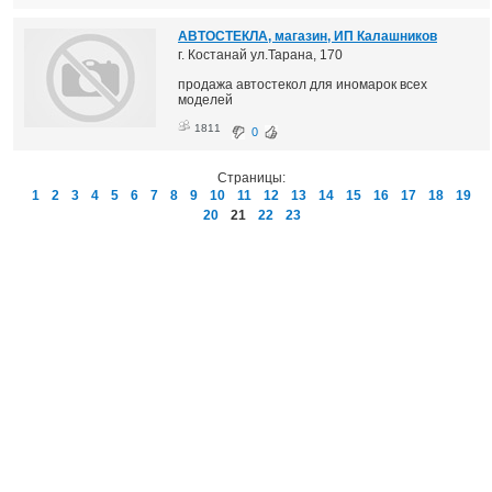
АВТОСТЕКЛА, магазин, ИП Калашников
г. Костанай ул.Тарана, 170
продажа автостекол для иномарок всех
моделей
1811
0
Страницы:
1
2
3
4
5
6
7
8
9
10
11
12
13
14
15
16
17
18
19
20
21
22
23