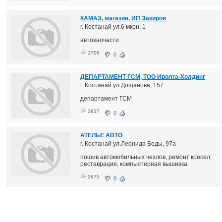
КАМАЗ, магазин, ИП Закиров
г. Костанай ул.6 мкрн, 1
автозапчасти
1706
0
ДЕПАРТАМЕНТ ГСМ, ТОО Иволга-Холдинг
г. Костанай ул.Дощанова, 157
департамент ГСМ
3837
0
АТЕЛЬЕ АВТО
г. Костанай ул.Леонида Беды, 97а
пошив автомобильных чехлов, ремонт кресел,
реставрация, компьютерная вышивка
2675
0