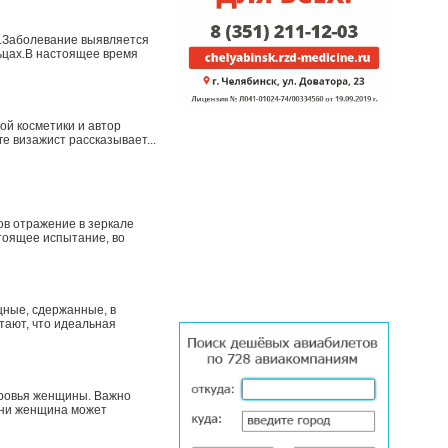
и.Заболевание выявляется
льцах.В настоящее время
ой косметики и автор
ге визажист рассказывает...
ов отражение в зеркале
тоящее испытание, во
щные, сдержанные, в
итают, что идеальная
оровья женщины. Важно
изни женщина может