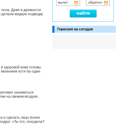
о пола. Даже в древности
и делали жидкую подводку
Гороскоп на сегодня
 и здоровой коже головы.
 явлением хотя бы один
 активно заниматься
лки на свежем воздухе,
за и сделать лицо более
одруг: «Ты что, похудела?