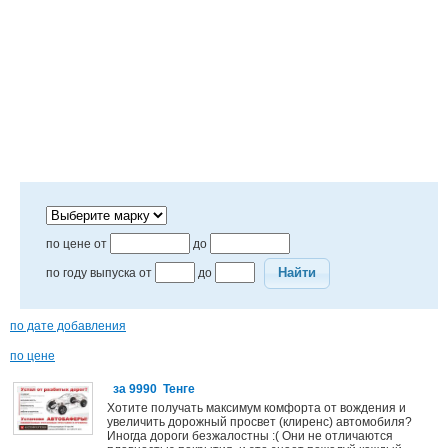
по цене от
до
Найти
по году выпуска от
до
по дате добавления
по цене
за 9990 Тенге
Хотите получать максимум комфорта от вождения и
увеличить дорожный просвет (клиренс) автомобиля?
Иногда дороги безжалостны :( Они не отличаются