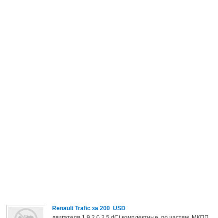
Renault Trafic
за 200 USD
двигателя 1.9 2.0 2.5 dCi комплектные, по частям, МКПП,