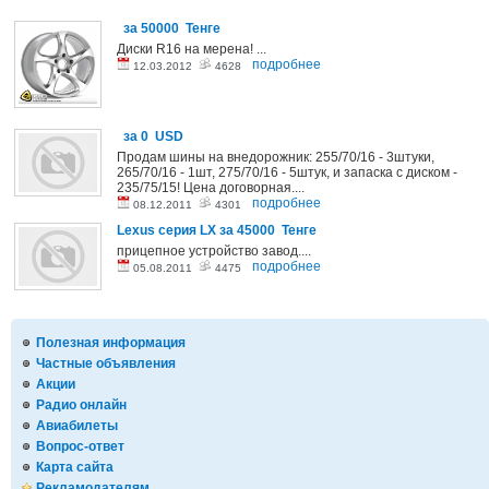
за 50000 Тенге
Диски R16 на мерена! ...
подробнее
12.03.2012
4628
за 0 USD
Продам шины на внедорожник: 255/70/16 - 3штуки,
265/70/16 - 1шт, 275/70/16 - 5штук, и запаска с диском -
235/75/15! Цена договорная....
подробнее
08.12.2011
4301
Lexus серия LX
за 45000 Тенге
прицепное устройство завод....
подробнее
05.08.2011
4475
Полезная информация
Частные объявления
Акции
Радио онлайн
Авиабилеты
Вопрос-ответ
Карта сайта
Рекламодателям