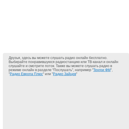
Друзья, здесь вы можете слушать радио онлайн бесплатно.
Выбирайте понравившуюся радиостанцию или ТВ-канал и онлайн
слушайте и смотрите поток. Также вы можете слушать радио в
режиме онлайн в разделе "Послушать", например "
Тенгри ФМ
",
"
Радио Европа Плюс
" или "
Радио Зайцев
"