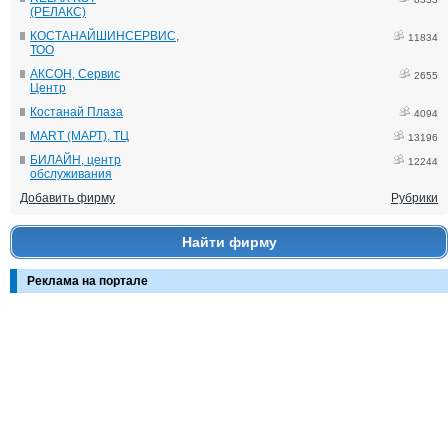
(РЕЛАКС)
КОСТАНАЙШИНСЕРВИС,
11834
ТОО
АКСОН, Сервис
2655
Центр
Костанай Плаза
4094
MART (МАРТ), ТЦ
13196
БИЛАЙН, центр
12244
обслуживания
Добавить фирму
Рубрики
Найти фирму
Реклама на портале