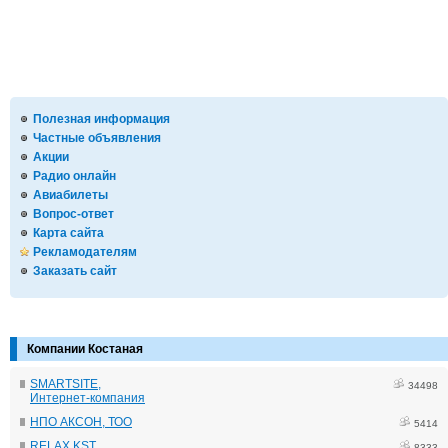
Полезная информация
Частные объявления
Акции
Радио онлайн
Авиабилеты
Вопрос-ответ
Карта сайта
Рекламодателям
Заказать сайт
Компании Костаная
SMARTSITE,
34498
Интернет-компания
НПО АКСОН, ТОО
5414
RELAX KST
8333