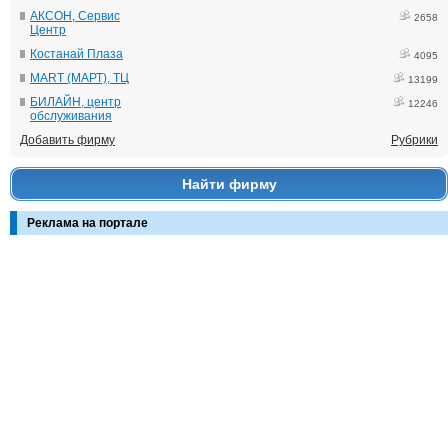
АКСОН, Сервис
2658
Центр
Костанай Плаза
4095
MART (МАРТ), ТЦ
13199
БИЛАЙН, центр
12246
обслуживания
Добавить фирму
Рубрики
Найти фирму
Реклама на портале