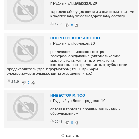
г. Рудный ул.Качарская, 29
торговля оборудованием и запасными частями
к подвижному железнодорожному составу
2280
0
ЭНЕРГО ВЕКТОР И КО ТОО
г. Рудный ул.Горняков, 20
реализация широкого спектра
электрооборудования (автоматические
выключатели; магнитные пускатели;
контакторы электромагнитные; рубильники;
предохранители; трансформаторы; тэны; приборы
электроизмерительные; щиты освещения и др.)
2419
0
ИНВЕСТОР М, ТОО
г. Рудный ул.Ленинградская, 10
оптовая торговля прочими машинами и
оборудованием
2548
0
Страницы: