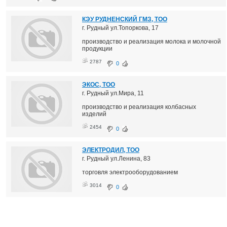
КЭУ РУДНЕНСКИЙ ГМЗ, ТОО
г. Рудный ул.Топоркова, 17
производство и реализация молока и молочной
продукции
2787
0
ЭКОС, ТОО
г. Рудный ул.Мира, 11
производство и реализация колбасных
изделий
2454
0
ЭЛЕКТРОДИЛ, ТОО
г. Рудный ул.Ленина, 83
торговля электрооборудованием
3014
0