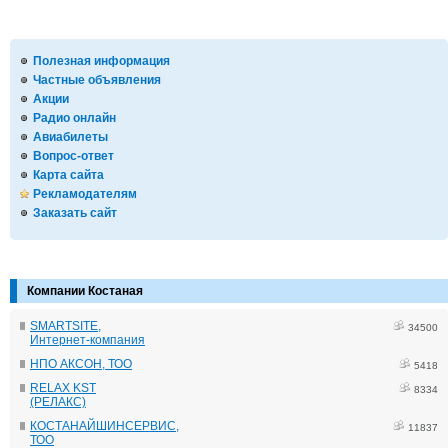
Полезная информация
Частные объявления
Акции
Радио онлайн
Авиабилеты
Вопрос-ответ
Карта сайта
Рекламодателям
Заказать сайт
Компании Костаная
SMARTSITE,
34500
Интернет-компания
НПО АКСОН, ТОО
5418
RELAX KST
8334
(РЕЛАКС)
КОСТАНАЙШИНСЕРВИС,
11837
ТОО