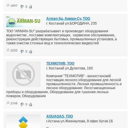
1857
0
Arman-Su, Арман-Су, ТОО
г. Костанай ул.БОРОДИНА, 235
ТОО "ARMAN-SU" разрабатывает и производит оборудования
водоочистки , поставке комплектующих, сервисное обслуживание,
реконструкции действующих бытовых, промышленных установок, а
также очистки сточных вод и технологических жидкостей
2220
0
ТЕХМОТИВ, ТОО
г. Костанай ул.Дулатова, 160
Компания "ТЕХМОТИВ" - казахстанский
поставщик лесного оборудования для лесной
промышленности. Лесная промышленность и
лесное оборудование: Лесотаксационные
приборы и оборудование, Оборудование для тушения лесных
пожаров, Оборудование
2749
0
AQUAGAS, ТОО
г.Астана ул.Жиенкулова, 9 офис бутик 16