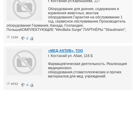
г. Костанай ул.Карбышева, 117
Оборудование для доения, содержания и
кормления животных, монтаж
оборудования.Гарантия на обслуживание 1
год, сервисное обслуживание.Производитель
оборудования Германия, Канада, Голландия,
ПольшаКОМПЛЕКТУЮЩИЕ "Westfalia Surge".ПАРТНЁРЫ "Strautmann",
2169
0
«МЕД-АКТИВ», ТОО
г. Костанай ул. Абая, 116 Б
Фармацевтическая деятельность. Реализация
медицинского
оборудования,стоматологических и прочих
материалов для мед. учреждений.
6552
0