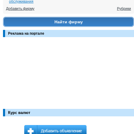
обслуживания
Добавить фирму
Рубрики
Найти фирму
Реклама на портале
Курс валют