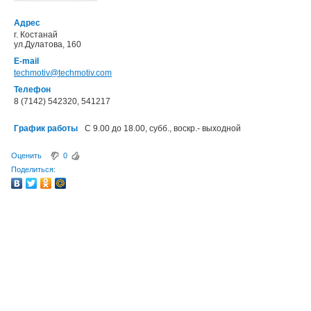
Адрес
г. Костанай
ул.Дулатова, 160
E-mail
techmotiv@techmotiv.com
Телефон
8 (7142) 542320, 541217
График работы
С 9.00 до 18.00, субб., воскр.- выходной
Оценить
0
Поделиться: