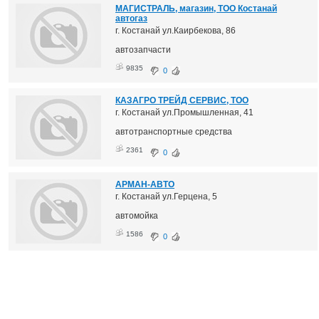
МАГИСТРАЛЬ, магазин, ТОО Костанай
автогаз
г. Костанай ул.Каирбекова, 86
автозапчасти
9835
0
КАЗАГРО ТРЕЙД СЕРВИС, ТОО
г. Костанай ул.Промышленная, 41
автотранспортные средства
2361
0
АРМАН-АВТО
г. Костанай ул.Герцена, 5
автомойка
1586
0