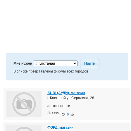
Найти
Мне нужен
В списке представлены фирмы всех городов
AUDI (АУДИ), магазин
г. Костанай ул.Сералина, 28
автозапчасти
1955
0
ФОРД, магазин