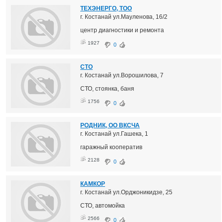
ТЕХЭНЕРГО, ТОО
г. Костанай ул.Мауленова, 16/2
центр диагностики и ремонта
1927
0
СТО
г. Костанай ул.Ворошилова, 7
СТО, стоянка, баня
1756
0
РОДНИК, ОО ВКСЧА
г. Костанай ул.Гашека, 1
гаражный кооператив
2128
0
КАМКОР
г. Костанай ул.Орджоникидзе, 25
СТО, автомойка
2566
0