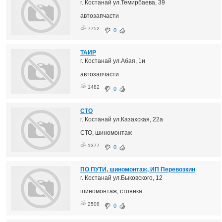
г. Костанай ул.Темирбаева, 39
автозапчасти
7752
0
ТАИР
г. Костанай ул.Абая, 1и
автозапчасти
1482
0
СТО
г. Костанай ул.Казахская, 22а
СТО, шиномонтаж
1377
0
ПО ПУТИ, шиномонтаж, ИП Перевозкин
г. Костанай ул.Быковского, 12
шиномонтаж, стоянка
2508
0