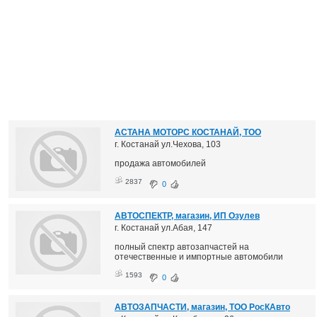
АСТАНА МОТОРС КОСТАНАЙ, ТОО
г. Костанай ул.Чехова, 103
продажа автомобилей
2837
0
АВТОСПЕКТР, магазин, ИП Озулев
г. Костанай ул.Абая, 147
полный спектр автозапчастей на
отечественные и импортные автомобили
1593
0
АВТОЗАПЧАСТИ, магазин, ТОО РосКАвто