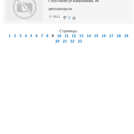
г. Костанай ул.Каирбекова, 96
автозапчасти
3511
0
Страницы:
1
2
3
4
5
6
7
8
9
10
11
12
13
14
15
16
17
18
19
20
21
22
23