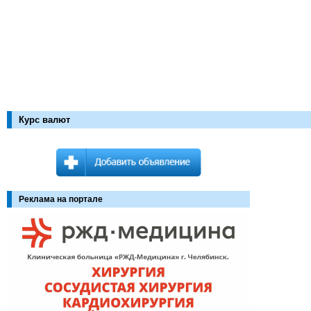
Курс валют
Реклама на портале