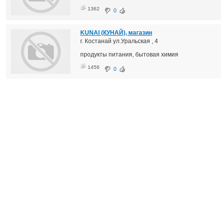
1362
0
KUNAI (КУНАЙ), магазин
г. Костанай ул.Уральская , 4
продукты питания, бытовая химия
1456
0