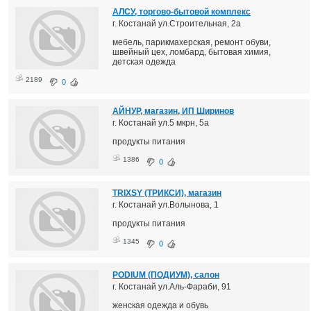
АЛСУ, торгово-бытовой комплекс
г. Костанай ул.Строительная, 2а
мебель, парикмахерская, ремонт обуви,
швейный цех, ломбард, бытовая химия,
детская одежда
2189
0
АЙНУР, магазин, ИП Ширинов
г. Костанай ул.5 мкрн, 5а
продукты питания
1386
0
TRIXSY (ТРИКСИ), магазин
г. Костанай ул.Волынова, 1
продукты питания
1345
0
PODIUM (ПОДИУМ), салон
г. Костанай ул.Аль-Фараби, 91
женская одежда и обувь