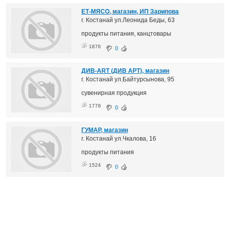
ЕТ-МЯСО, магазин, ИП Зарипова
г. Костанай ул.Леонида Беды, 63
продукты питания, канцтовары
1876
0
ДИВ-ART (ДИВ АРТ), магазин
г. Костанай ул.Байтурсынова, 95
сувенирная продукция
1778
0
ГУМАР, магазин
г. Костанай ул.Чкалова, 16
продукты питания
1524
0