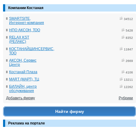
Компании Костаная
SMARTSITE,
34512
Интернет-компания
НПО АКСОН, ТОО
5428
RELAX KST
8352
(РЕЛАКС)
КОСТАНАЙШИНСЕРВИС,
11847
ТОО
АКСОН, Сервис
2669
Центр
Костанай Плаза
4106
MART (МАРТ), ТЦ
13211
БИЛАЙН, центр
12262
обслуживания
Добавить фирму
Рубрики
Найти фирму
Реклама на портале