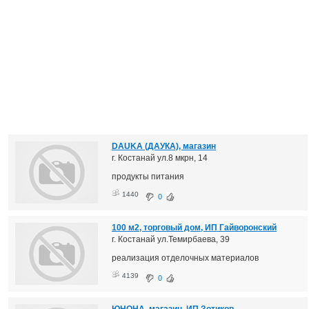
DAUKA (ДАУКА), магазин
г. Костанай ул.8 мкрн, 14
продукты питания
1440
0
100 м2, торговый дом, ИП Гайворонский
г. Костанай ул.Темирбаева, 39
реализация отделочных материалов
4139
0
ЮНОНА, магазин, ИП Зотиков