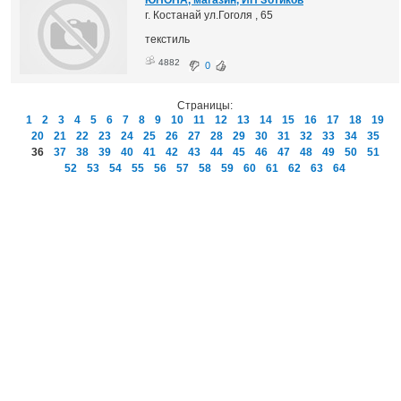
г. Костанай ул.Гоголя , 65
текстиль
4882
0
Страницы:
1
2
3
4
5
6
7
8
9
10
11
12
13
14
15
16
17
18
19
20
21
22
23
24
25
26
27
28
29
30
31
32
33
34
35
36
37
38
39
40
41
42
43
44
45
46
47
48
49
50
51
52
53
54
55
56
57
58
59
60
61
62
63
64