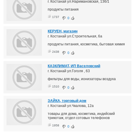
г. Костанай ул.Наримановская, 136/1
продукты питания
1737
0
КЕРУЕН, магазин
г. Костанай ул.Строительная, 6а
продукты питания, косметика, бытовая химия
2438
0
КАЗКЛИМАТ, ИП Васеловский
г. Костанай ул.Гоголя , 63
фильтры для воды, ионизаторы воздуха
1510
0
ЗАЙКА, торговый дом
г. Костанай ул.Чкалова, 12а
товары для дома, косметика, индийский
трикотаж, отдел сотовых телефонов
1958
0