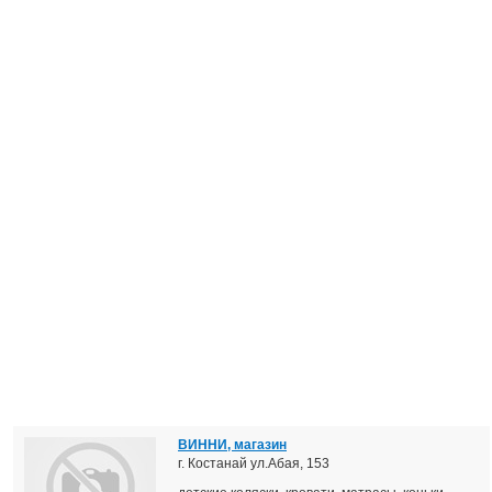
ВИННИ, магазин
г. Костанай ул.Абая, 153