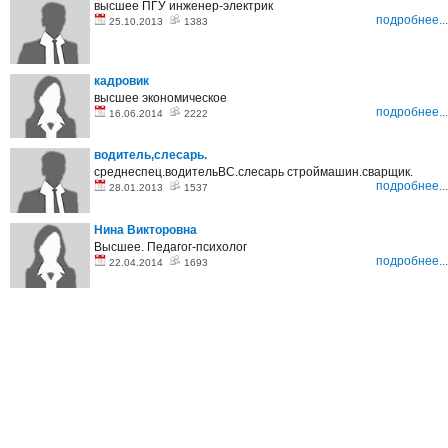
высшее ПГУ инженер-электрик
подробнее...
25.10.2013
1383
кадровик
высшее экономическое
подробнее...
16.06.2014
2222
водитель,слесарь.
среднеспец.водительВС.слесарь строймашин.сварщик.
подробнее...
28.01.2013
1537
Нина Викторовна
Высшее. Педагог-психолог
подробнее...
22.04.2014
1693