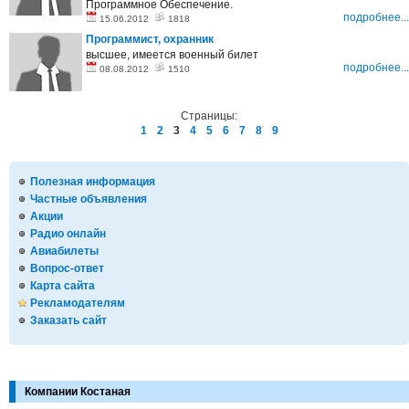
Программное Обеспечение.
подробнее...
15.06.2012
1818
Программист, охранник
высшее, имеется военный билет
подробнее...
08.08.2012
1510
Страницы:
1
2
3
4
5
6
7
8
9
Полезная информация
Частные объявления
Акции
Радио онлайн
Авиабилеты
Вопрос-ответ
Карта сайта
Рекламодателям
Заказать сайт
Компании Костаная