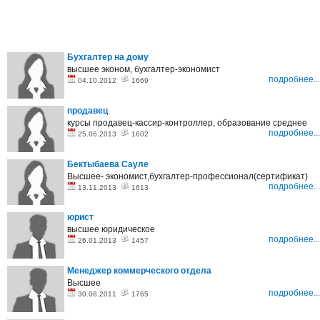
Бухгалтер на дому
высшее эконом, бухгалтер-экономист
подробнее...
04.10.2012
1669
продавец
курсы продавец-кассир-контроллер, образование среднее
подробнее...
25.06.2013
1602
Бектыбаева Сауле
Высшее- экономист,бухгалтер-профессионал(сертификат)
подробнее...
13.11.2013
1613
юрист
высшее юридическое
подробнее...
26.01.2013
1457
Менеджер коммерческого отдела
Высшее
подробнее...
30.08.2011
1765