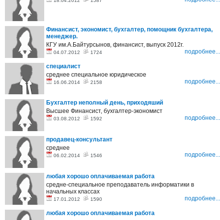
18.04.2012
1587
Финансист, экономист, бухгалтер, помощник бухгалтера,
менеджер.
КГУ им.А.Байтурсынов, финансист, выпуск 2012г.
подробнее...
04.07.2012
1724
специалист
среднее специальное юридическое
подробнее...
16.06.2014
2158
Бухгалтер неполный день, приходяший
Высшее Финансист, бухгалтер-экономист
подробнее...
03.08.2012
1592
продавец-консультант
среднее
подробнее...
06.02.2014
1546
любая хорошо оплачиваемая работа
средне-специальное преподаватель информатики в
начальных классах
подробнее...
17.01.2012
1590
любая хорошо оплачиваемая работа