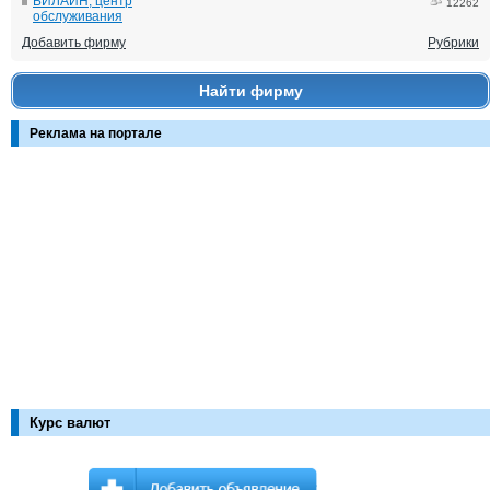
БИЛАЙН, центр
12262
обслуживания
Добавить фирму
Рубрики
Найти фирму
Реклама на портале
Курс валют