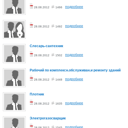
...
подробнее
28.08.2012
1466
...
подробнее
28.08.2012
1492
Слесарь-сантехник
...
подробнее
28.08.2012
1502
Рабочий по комплексн.обслуживан.и ремонту зданий
...
подробнее
28.08.2012
1448
Плотник
...
подробнее
28.08.2012
1635
Электрогазосварщик
...
подробнее
28.08.2012
1545