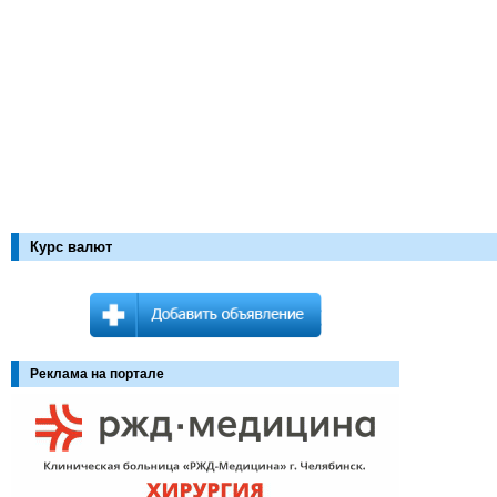
Курс валют
Реклама на портале