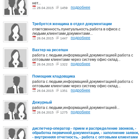
нет...
подробнее
26.04.2015
1459
Требуется женщина в отдел документации
ответсвенность.пунктуальность.работа в офисе.с
людьми,клиентами,документами...
подробнее
26.04.2015
1447
Вахтер на ресепшн
работа с людьми,информацией,документацией.работа с
оптовыми клиентами через систему офис-склад...
подробнее
26.04.2015
1322
Помощник кладовщика
работа с людьми,информацией,документацией.работа с
оптовыми клиентами через систему офис-склад...
подробнее
26.04.2015
1351
Дежурный
работа с людьми,информацией,документацией...
подробнее
26.04.2015
1275
диспетчер-оператор - прием и распределение звонков, -
обработка первичной документации, - заполнение заявок,
- внутренняя отчетность, - работа с оптовыми клиентами