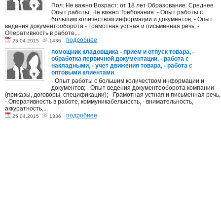
Пол: Не важно Возраст: от 18 лет Образование: Среднее
Опыт работы: Не важно Требования: - Опыт работы с
большим количеством информации и документов; - Опыт
ведения документооборота - Грамотная устная и письменная речь, -
Оперативность в работе,...
подробнее
25.04.2015
1436
помощник кладовщика - прием и отпуск товара, -
обработка первичной документации, - работа с
накладными, - учет движения товара, - работа с
оптовыми клиентами
- Опыт работы с большим количеством информации и
документов; - Опыт ведения документооборота компании
(приказы, договоры, спецификации); - Грамотная устная и письменная речь,
- Оперативность в работе, коммуникабельность, - внимательность,
аккуратность,...
подробнее
25.04.2015
1336