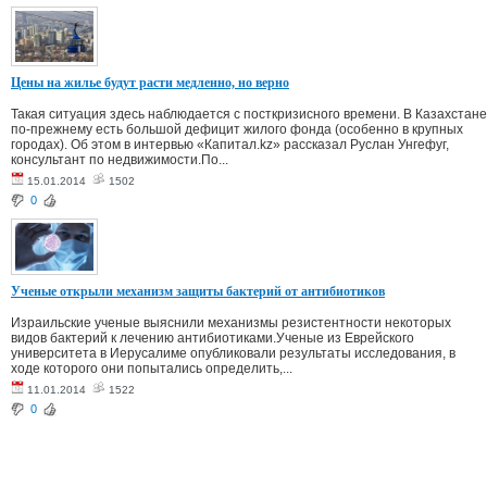
Цены на жилье будут расти медленно, но верно
Такая ситуация здесь наблюдается с посткризисного времени. В Казахстане
по-прежнему есть большой дефицит жилого фонда (особенно в крупных
городах). Об этом в интервью «Капитал.kz» рассказал Руслан Унгефуг,
консультант по недвижимости.По...
15.01.2014
1502
0
Ученые открыли механизм защиты бактерий от антибиотиков
Израильские ученые выяснили механизмы резистентности некоторых
видов бактерий к лечению антибиотиками.Ученые из Еврейского
университета в Иерусалиме опубликовали результаты исследования, в
ходе которого они попытались определить,...
11.01.2014
1522
0