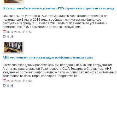
В Казахстане обязательную установку POS-терминалов отсрочили на полгода
Обязательная установка POS-терминалов в Казахстане отсрочена на
полгода - до 1 июля 2014 года, сообщает министерство финансов
республики в среду."С 1 января 2013 года обязанность по установке и
применению POS-терминалов по соответствующим...
06.12.2013
1559
0
АНБ отслеживает пять миллиардов телефонных звонков в день
Согласно очередным разоблачениям, переданным бывшим сотрудником
Агентства национальной безопасности США Эдвардом Сноуденом, АНБ
ежедневно получает информацию о пяти миллиардах звонков с мобильных
телефонов во всем мире, сообщает Tengrinews.kz...
05.12.2013
1363
0