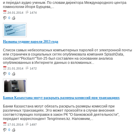
и передал аудио ученым. По словам директора Международного центра
гоминологии Игоря Бурцева,...
24.01.2014
1474
0
Названы худшие пароли 2013 года
Список самых небезопасных компьютерных паролей от электронной почты
или страничек в социальных сетях опубликовала компания SplashData,
сообщает"Росбалт"Топ-25 был составлен на основании анализа
опубликованных в Интернете данных о взломанных...
21.01.2014
1472
0
Банки Казахстана могут раскрыть размеры комиссий при транзакциях
Банки Казахстана могут обязать раскрыть размеры комиссий при
различных транзакциях. Это может произойти в случае внесения
соответствующих поправок в закон РК "О банковской деятельности",
передает корреспондент Tengrinews.kz. Напомним,...
17.01.2014
1497
0