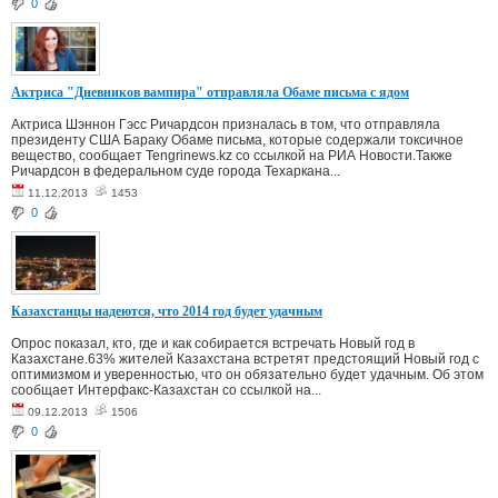
0
Актриса "Дневников вампира" отправляла Обаме письма с ядом
Актриса Шэннон Гэсс Ричардсон призналась в том, что отправляла
президенту США Бараку Обаме письма, которые содержали токсичное
вещество, сообщает Tengrinews.kz со ссылкой на РИА Новости.Также
Ричардсон в федеральном суде города Техаркана...
11.12.2013
1453
0
Казахстанцы надеются, что 2014 год будет удачным
Опрос показал, кто, где и как собирается встречать Новый год в
Казахстане.63% жителей Казахстана встретят предстоящий Новый год с
оптимизмом и уверенностью, что он обязательно будет удачным. Об этом
сообщает Интерфакс-Казахстан со ссылкой на...
09.12.2013
1506
0