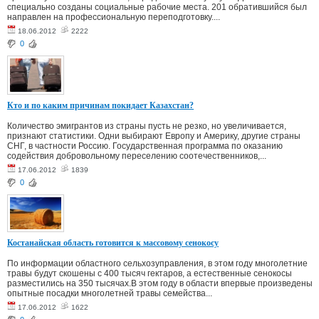
специально созданы социальные рабочие места. 201 обратившийся был
направлен на профессиональную переподготовку....
18.06.2012
2222
0
Кто и по каким причинам покидает Казахстан?
Количество эмигрантов из страны пусть не резко, но увеличивается,
признают статистики. Одни выбирают Европу и Америку, другие страны
СНГ, в частности Россию. Государственная программа по оказанию
содействия добровольному переселению соотечественников,...
17.06.2012
1839
0
Костанайская область готовится к массовому сенокосу
По информации областного сельхозуправления, в этом году многолетние
травы будут скошены с 400 тысяч гектаров, а естественные сенокосы
разместились на 350 тысячах.В этом году в области впервые произведены
опытные посадки многолетней травы семейства...
17.06.2012
1622