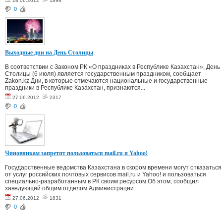
28.06.2012
1898
0
Выходные дни на День Столицы
В соответствии с Законом РК «О праздниках в Республике Казахстан», День
Столицы (6 июля) является государственным праздником, сообщает
Zakon.kz.Дни, в которые отмечаются национальные и государственные
праздники в Республике Казахстан, признаются...
27.06.2012
2317
0
Чиновникам запретят пользоваться mail.ru и Yahoo!
Государственные ведомства Казахстана в скором времени могут отказаться
от услуг российских почтовых сервисов mail.ru и Yahoo! и пользоваться
специально-разработанным в РК своим ресурсом.Об этом, сообщил
заведующий общим отделом Администрации...
27.06.2012
1831
0