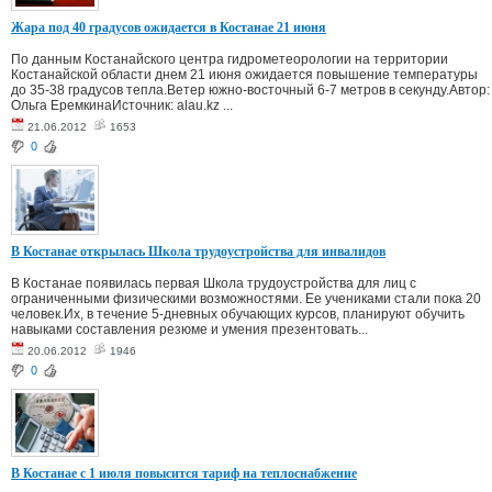
Жара под 40 градусов ожидается в Костанае 21 июня
По данным Костанайского центра гидрометеорологии на территории
Костанайской области днем 21 июня ожидается повышение температуры
до 35-38 градусов тепла.Ветер южно-восточный 6-7 метров в секунду.Автор:
Ольга ЕремкинаИсточник: alau.kz ...
21.06.2012
1653
0
В Костанае открылась Школа трудоустройства для инвалидов
В Костанае появилась первая Школа трудоустройства для лиц с
ограниченными физическими возможностями. Ее учениками стали пока 20
человек.Их, в течение 5-дневных обучающих курсов, планируют обучить
навыками составления резюме и умения презентовать...
20.06.2012
1946
0
В Костанае с 1 июля повысится тариф на теплоснабжение