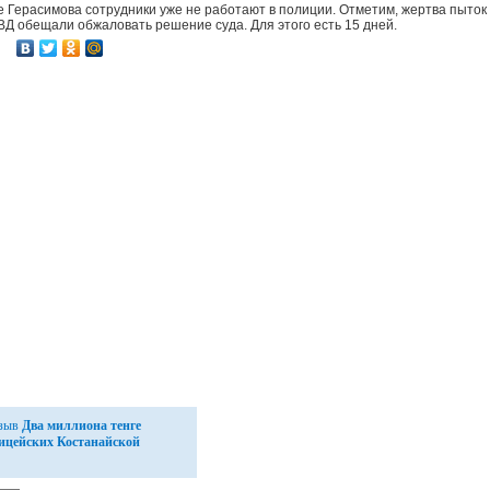
Герасимова сотрудники уже не работают в полиции. Отметим, жертва пыток 
ВД обещали обжаловать решение суда. Для этого есть 15 дней.
тзыв
Два миллиона тенге
лицейских Костанайской