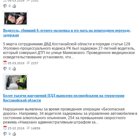
09.03.2016
2332
0
Водитель, сбивший 6-летнего мальчика и его мать на пешеходном переходе,
задержан
5 марта сотрудниками ДВД Костанайской области в порядке статьи 128
Уголовно-процессуального кодекса РК был задержан 27-летний водитель,
который совершил ДТП по улице Маяковского. Проведенное медицинское
освидетельствование установило, что...
05.03.2016
2257
0
Более тысячи нарушений ПДД выявлено полицейскими на территории
Костанайской области
Нарушения выявлены за время проведения операции «Безопасная
дорога». Например, 34 водителя задержаны за управление автомобилем в
состоянии алкогольного опьянения, 254 за превышение скоростного
режима.«Наказано административным штрафом за...
25.02.2016
14859
0