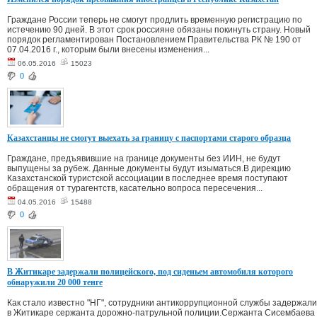
Граждане России теперь не смогут продлить временную регистрацию по
истечению 90 дней. В этот срок россияне обязаны покинуть страну. Новый
порядок регламентирован Постановлением Правительства РК № 190 от
07.04.2016 г., которым были внесены изменения...
06.05.2016
15023
0
Казахстанцы не смогут выехать за границу с паспортами старого образца
Граждане, предъявившие на границе документы без ИИН, не будут
выпущены за рубеж. Данные документы будут изыматься.В дирекцию
Казахстанской туристской ассоциации в последнее время поступают
обращения от турагентств, касательно вопроса пересечения...
04.05.2016
15488
0
В Житикаре задержали полицейского, под сиденьем автомобиля которого
обнаружили 20 000 тенге
Как стало известно "НГ", сотрудники антикоррупционной службы задержали
в Житикаре сержанта дорожно-патрульной полиции.Сержанта Сисембаева