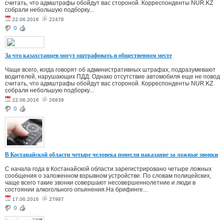
считать, что адмштрафы обойдут вас стороной. Корреспонденты NUR.KZ
собрали небольшую подборку...
22.06.2016
22478
0
За что казахстанцев могут оштрафовать в общественном месте
Чаще всего, когда говорят об административных штрафах, подразумевают
водителей, нарушающих ПДД. Однако отсутствие автомобиля еще не повод
считать, что адмштрафы обойдут вас стороной. Корреспонденты NUR.KZ
собрали небольшую подборку...
22.06.2016
26839
0
В Костанайской области четыре человека понесли наказание за ложные звонки
С начала года в Костанайской области зарегистрировано четыре ложных
сообщения о заложенном взрывном устройстве. По словам полицейских,
чаще всего такие звонки совершают несовершеннолетние и люди в
состоянии алкогольного опьянения.На брифинге...
17.06.2016
27987
0