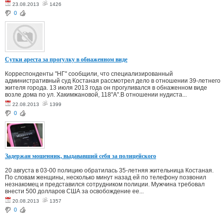
23.08.2013
1426
0
Сутки ареста за прогулку в обнаженном виде
Корреспонденты "НГ" сообщили, что специализированный
административный суд Костаная рассмотрел дело в отношении 39-летнего
жителя города. 13 июля 2013 года он прогуливался в обнаженном виде
возле дома по ул. Хакимжановой, 118"А".В отношении нудиста...
22.08.2013
1399
0
Задержан мошенник, выдававший себя за полицейского
20 августа в 03-00 полицию обратилась 35-летняя жительница Костаная.
По словам женщины, несколько минут назад ей по телефону позвонил
незнакомец и представился сотрудником полиции. Мужчина требовал
внести 500 долларов США за освобождение ее...
20.08.2013
1357
0