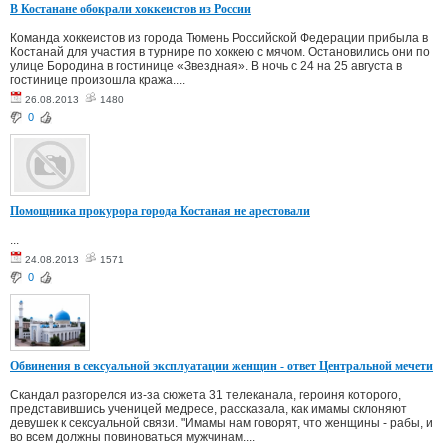
В Костанане обокрали хоккеистов из России
Команда хоккеистов из города Тюмень Российской Федерации прибыла в
Костанай для участия в турнире по хоккею с мячом. Остановились они по
улице Бородина в гостинице «Звездная». В ночь с 24 на 25 августа в
гостинице произошла кража....
26.08.2013
1480
0
Помощника прокурора города Костаная не арестовали
...
24.08.2013
1571
0
Обвинения в сексуальной эксплуатации женщин - ответ Центральной мечети
Скандал разгорелся из-за сюжета 31 телеканала, героиня которого,
представившись ученицей медресе, рассказала, как имамы склоняют
девушек к сексуальной связи. "Имамы нам говорят, что женщины - рабы, и
во всем должны повиноваться мужчинам....