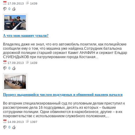
17.09.2013
1439
0
А что мою машину угнали?
Владелец даже не знал, что его автомобиль похитили, как полицейские
сообщили ему о том, что машина уже найдена.Сотрудник батальона
дорожной полиции старший сержант Камит АНАФИН и сержант Ельдар
СУИЕНДЫКОВ при патрулировании города Костаная...
17.09.2013
1439
0
Процесс выдающийся числом подсудимых и обвинений наконец начался
Во вторник специализированный суд по уголовным делам приступил к
рассмотрению дела 16 подсудимых, десять из которых – бывшие
сотрудники полиции. Одни обвиняются в наркобизнесе, другие – в их
покровительстве с использованием служебного положения,...
14.09.2013
1397
0