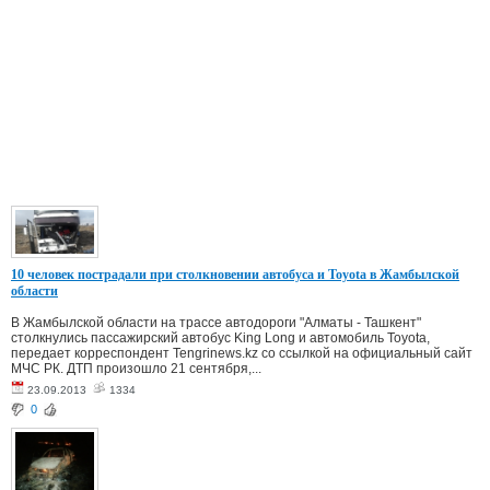
10 человек пострадали при столкновении автобуса и Toyota в Жамбылской
области
В Жамбылской области на трассе автодороги "Алматы - Ташкент"
столкнулись пассажирский автобус King Long и автомобиль Toyota,
передает корреспондент Tengrinews.kz со ссылкой на официальный сайт
МЧС РК. ДТП произошло 21 сентября,...
23.09.2013
1334
0