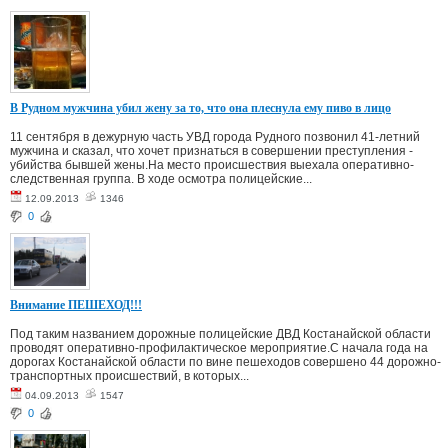
В Рудном мужчина убил жену за то, что она плеснула ему пиво в лицо
11 сентября в дежурную часть УВД города Рудного позвонил 41-летний
мужчина и сказал, что хочет признаться в совершении преступления -
убийства бывшей жены.На место происшествия выехала оперативно-
следственная группа. В ходе осмотра полицейские...
12.09.2013
1346
0
Внимание ПЕШЕХОД!!!
Под таким названием дорожные полицейские ДВД Костанайской области
проводят оперативно-профилактическое мероприятие.С начала года на
дорогах Костанайской области по вине пешеходов совершено 44 дорожно-
транспортных происшествий, в которых...
04.09.2013
1547
0