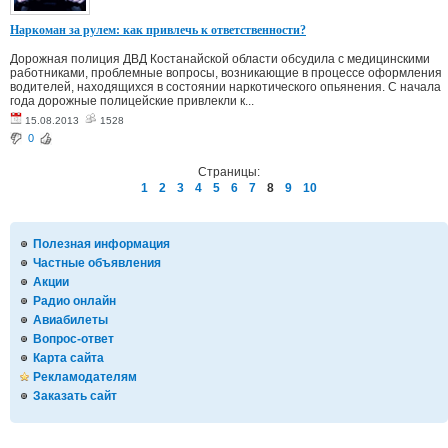
Наркоман за рулем: как привлечь к ответственности?
Дорожная полиция ДВД Костанайской области обсудила с медицинскими
работниками, проблемные вопросы, возникающие в процессе оформления
водителей, находящихся в состоянии наркотического опьянения. С начала
года дорожные полицейские привлекли к...
15.08.2013
1528
0
Страницы:
1
2
3
4
5
6
7
8
9
10
Полезная информация
Частные объявления
Акции
Радио онлайн
Авиабилеты
Вопрос-ответ
Карта сайта
Рекламодателям
Заказать сайт