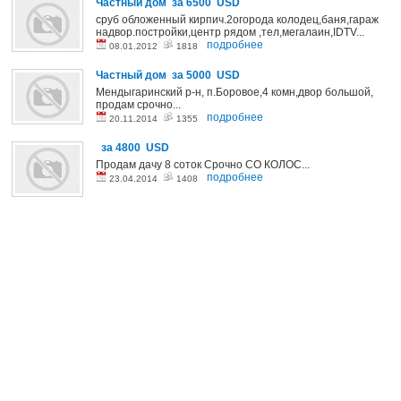
Частный дом за 6500 USD
сруб обложенный кирпич.2огорода колодец,баня,гараж
надвор.постройки,центр рядом ,тел,мегалаин,IDTV...
подробнее
08.01.2012
1818
Частный дом за 5000 USD
Мендыгаринский р-н, п.Боровое,4 комн,двор большой,
продам срочно...
подробнее
20.11.2014
1355
за 4800 USD
Продам дачу 8 соток Срочно СО КОЛОС...
подробнее
23.04.2014
1408