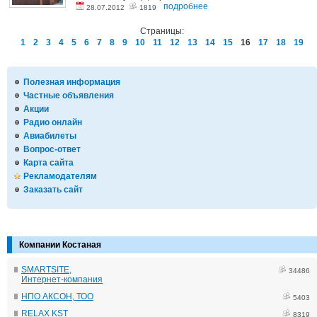
подробнее
28.07.2012
1819
Страницы:
1
2
3
4
5
6
7
8
9
10
11
12
13
14
15
16
17
18
19
Полезная информация
Частные объявления
Акции
Радио онлайн
Авиабилеты
Вопрос-ответ
Карта сайта
Рекламодателям
Заказать сайт
Компании Костаная
SMARTSITE,
34486
Интернет-компания
НПО АКСОН, ТОО
5403
RELAX KST
8319