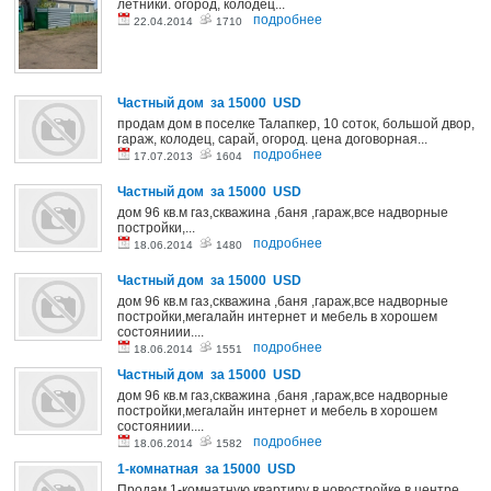
летники. огород, колодец...
подробнее
22.04.2014
1710
Частный дом за 15000 USD
продам дом в поселке Талапкер, 10 соток, большой двор,
гараж, колодец, сарай, огород. цена договорная...
подробнее
17.07.2013
1604
Частный дом за 15000 USD
дом 96 кв.м газ,скважина ,баня ,гараж,все надворные
постройки,...
подробнее
18.06.2014
1480
Частный дом за 15000 USD
дом 96 кв.м газ,скважина ,баня ,гараж,все надворные
постройки,мегалайн интернет и мебель в хорошем
состояниии....
подробнее
18.06.2014
1551
Частный дом за 15000 USD
дом 96 кв.м газ,скважина ,баня ,гараж,все надворные
постройки,мегалайн интернет и мебель в хорошем
состояниии....
подробнее
18.06.2014
1582
1-комнатная за 15000 USD
Продам 1-комнатную квартиру в новостройке в центре