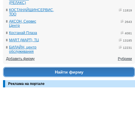
(РЕЛАКС)
КОСТАНАЙШИНСЕРВИС,
11819
ТОО
АКСОН, Сервис
2643
Центр
Костанай Плаза
4081
MART (МАРТ), ТЦ
13185
БИЛАЙН, центр
12231
обслуживания
Добавить фирму
Рубрики
Найти фирму
Реклама на портале