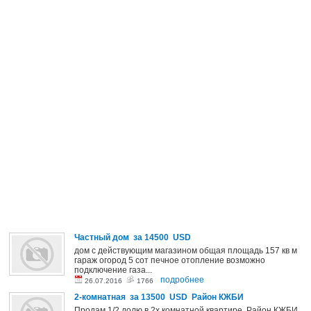
Частный дом за 14500 USD
дом с действующим магазином общая площадь 157 кв м
гараж огород 5 сот печное отопление возможно
подключение газа...
подробнее
26.07.2016
1766
2-комнатная за 13500 USD Район КЖБИ
Продам 1/2 долю в 2х комнатной квартире. Район КЖБИ,