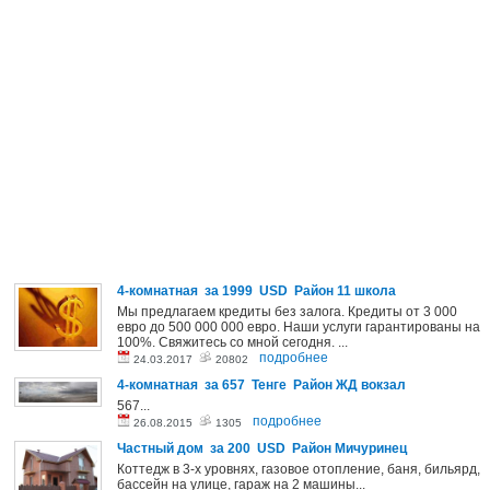
4-комнатная за 1999 USD Район 11 школа
Мы предлагаем кредиты без залога. Кредиты от 3 000
евро до 500 000 000 евро. Наши услуги гарантированы на
100%. Свяжитесь со мной сегодня. ...
подробнее
24.03.2017
20802
4-комнатная за 657 Тенге Район ЖД вокзал
567...
подробнее
26.08.2015
1305
Частный дом за 200 USD Район Мичуринец
Коттедж в 3-х уровнях, газовое отопление, баня, бильярд,
бассейн на улице, гараж на 2 машины...