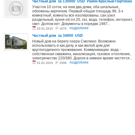
Частный дом за 130000 USD Район Красный Партизан
Участок 10 соток, на нем два дома, оба шпальные,
обложены кирпичом. Первый-общая площадь 96, 3-х
комнатный, комнаты все изолированы, сан.узел
раздельный, кухня-об.пл.20, газ, вода, телефон, интернет,
свет. Долгов нет. Документы в порядке.1987...
подробнее
10.01.2015
1670
Частный дом за 34000 USD
Новый дом на берегу озера Смолино. Возможно
использовать и как дачу, и как жилой дом для
круглогодичного проживания. Коммуникации: вода -
собственная скважина, канализация, газовое отопление,
электричество 220/380. Дороги в зимнее время чистятся...
подробнее
31.01.2015
1506