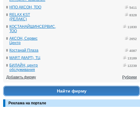
НПО АКСОН, ТОО
5411
RELAX KST
8328
(РЕЛАКС)
КОСТАНАЙШИНСЕРВИС,
11830
ТОО
АКСОН, Сервис
2652
Центр
Костанай Плаза
4087
MART (МАРТ), ТЦ
13189
БИЛАЙН, центр
12239
обслуживания
Добавить фирму
Рубрики
Найти фирму
Реклама на портале