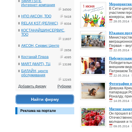
SMARTSITE,
Мероприятия 
Интернет-компания
В Сити-центр
34500
участием гер
НПО АКСОН, ТОО
конкурсы, вик
5418
28.05.2014
RELAX KST (РЕЛАКС)
8334
КОСТАНАЙШИНСЕРВИС,
Южанам предл
ТОО
Министерство
11837
миграционног
АКСОН, Сервис Центр
Первая – внут
2658
22.05.2014
Костанай Плаза
4095
Победительни
Победительни
MART (МАРТ), ТЦ
13198
внешним вид
БИЛАЙН, центр
Патриаком.То
обслуживания
22.05.2014
12245
Фотографии о
Добавить фирму
Рубрики
Девушка Кришт
папарацци.Ро
Роналду, прин
Найти фирму
14.05.2014
Митинг памяти
Реклама на портале
Он прошел в 
Отечественно
молчания и т
09.05.2014