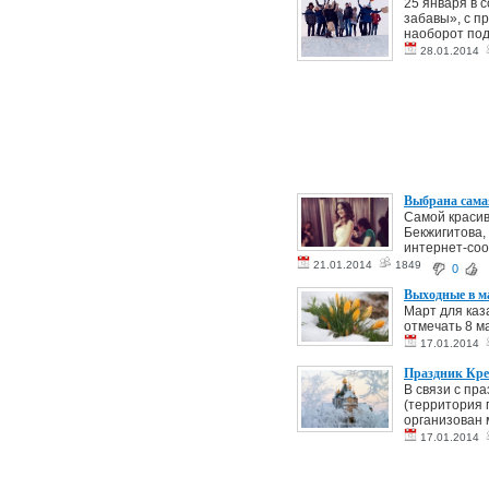
25 января в 
забавы», с п
наоборот под
28.01.2014
Выбрана сама
Самой красив
Бекжигитова,
интернет-соо
21.01.2014
1849
0
Выходные в м
Март для каз
отмечать 8 м
17.01.2014
Праздник Кре
В связи с пр
(территория 
организован 
17.01.2014