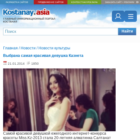
ГЛАВНЫЙ ИНФОРМАЦИОННЫЙ ПОРТАЛ
КОСТАНАЯ
Найти
Главная
/
Новости
/
Новости культуры
Выбрана самая красивая девушка Казнета
21.01.2014
1850
Самой красивой девушкой ежегодного интернет-конкурса
красоты Miss.Kz-2013 стала 20-летняя алматинка Салтанат