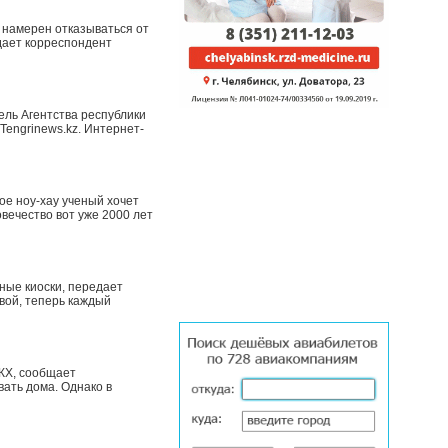
 намерен отказываться от
едает корреспондент
ель Агентства республики
engrinews.kz. Интернет-
е ноу-хау ученый хочет
вечество вот уже 2000 лет
ные киоски, передает
вой, теперь каждый
КХ, сообщает
вать дома. Однако в