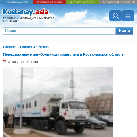
ГЛАВНЫЙ ИНФОРМАЦИОННЫЙ ПОРТАЛ
КОСТАНАЯ
Найти
Главная
/
Новости
/
Разное
Передвижные мини-больницы появились в Костанайской области
20.09.2011
1788