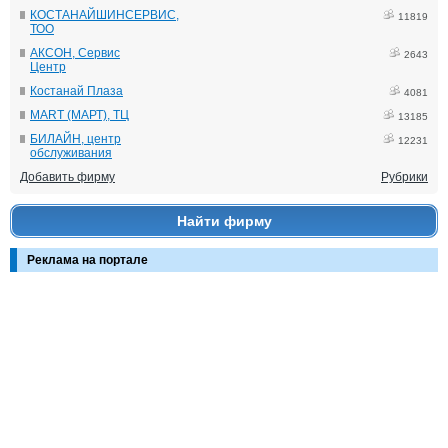
КОСТАНАЙШИНСЕРВИС,
11819
ТОО
АКСОН, Сервис
2643
Центр
Костанай Плаза
4081
MART (МАРТ), ТЦ
13185
БИЛАЙН, центр
12231
обслуживания
Добавить фирму
Рубрики
Найти фирму
Реклама на портале