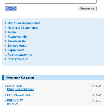
Полезная информация
Частные объявления
Акции
Радио онлайн
Авиабилеты
Вопрос-ответ
Карта сайта
Рекламодателям
Заказать сайт
Компании Костаная
SMARTSITE,
34486
Интернет-компания
НПО АКСОН, ТОО
5403
RELAX KST
8319
(РЕЛАКС)