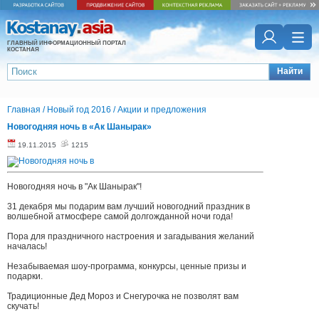
ГЛАВНЫЙ ИНФОРМАЦИОННЫЙ ПОРТАЛ
КОСТАНАЯ
Найти
Главная
/
Новый год 2016
/
Акции и предложения
Новогодняя ночь в «Ак Шанырак»
19.11.2015
1215
Новогодняя ночь в "Ак Шанырак"!
31 декабря мы подарим вам лучший новогодний праздник в
волшебной атмосфере самой долгожданной ночи года!
Пора для праздничного настроения и загадывания желаний
началась!
Незабываемая шоу-программа, конкурсы, ценные призы и
подарки.
Традиционные Дед Мороз и Снегурочка не позволят вам
скучать!