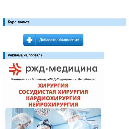
Курс валют
Реклама на портале