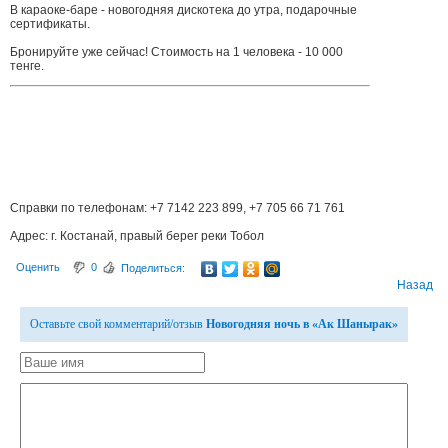
В караоке-баре - новогодняя дискотека до утра, подарочные
сертификаты.
Бронируйте уже сейчас! Стоимость на 1 человека - 10 000
тенге.
Справки по телефонам: +7 7142 223 899, +7 705 66 71 761
Адрес: г. Костанай, правый берег реки Тобол
Оценить
0
Поделиться:
Назад
Оставьте свой комментарий/отзыв
Новогодняя ночь в «Ак Шанырак»