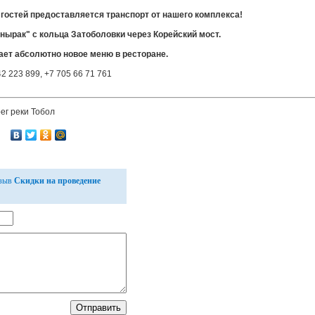
 гостей предоставляется транспорт от нашего комплекса!
нырак" с кольца Затоболовки через Корейский мост.
ает абсолютно новое меню в ресторане.
2 223 899, +7 705 66 71 761
рег реки Тобол
тзыв
Скидки на проведение