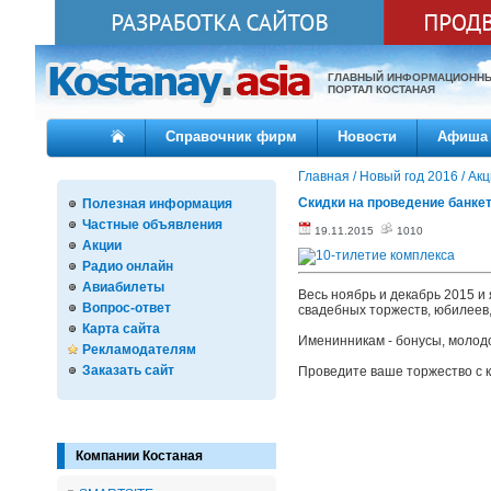
ГЛАВНЫЙ ИНФОРМАЦИОНН
ПОРТАЛ КОСТАНАЯ
Справочник фирм
Новости
Афиша
Главная
/
Новый год 2016
/
Акц
Скидки на проведение банкет
Полезная информация
Частные объявления
19.11.2015
1010
Акции
Радио онлайн
Авиабилеты
Весь ноябрь и декабрь 2015 и
Вопрос-ответ
свадебных торжеств, юбилеев
Карта сайта
Именинникам - бонусы, молодо
Рекламодателям
Заказать сайт
Проведите ваше торжество с 
Компании Костаная