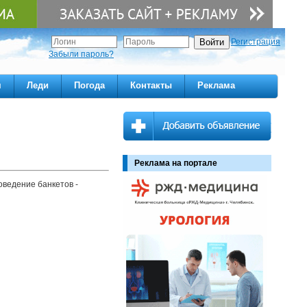
Регистрация
Забыли пароль?
м
Леди
Погода
Контакты
Реклама
Реклама на портале
оведение банкетов -