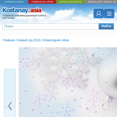
ГЛАВНЫЙ ИНФОРМАЦИОННЫЙ ПОРТАЛ
КОСТАНАЯ
Найти
Главная
/
Новый год 2016
/
Новогодние обои