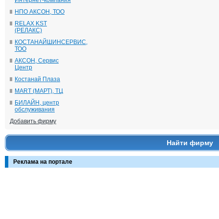
Интернет-компания
НПО АКСОН, ТОО
RELAX KST
(РЕЛАКС)
КОСТАНАЙШИНСЕРВИС,
ТОО
АКСОН, Сервис
Центр
Костанай Плаза
MART (МАРТ), ТЦ
БИЛАЙН, центр
обслуживания
Добавить фирму
Найти фирму
Реклама на портале