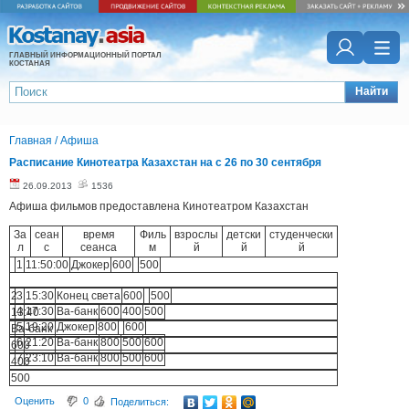
ГЛАВНЫЙ ИНФОРМАЦИОННЫЙ ПОРТАЛ
КОСТАНАЯ
Найти
Главная
/
Афиша
Расписание Кинотеатра Казахстан на с 26 по 30 сентября
26.09.2013
1536
Афиша фильмов предоставлена Кинотеатром Казахстан
За
сеан
время
Филь
взрослы
детски
студенчески
л
с
сеанса
м
й
й
й
1
11:50:00
Джокер
600
500
2
3
15:30
Конец света
600
500
4
17:30
Ва-банк
600
400
500
13:40
5
19:20
Джокер
800
600
Ва-банк
6
21:20
Ва-банк
800
500
600
600
7
23:10
Ва-банк
800
500
600
400
500
Оценить
0
Поделиться: