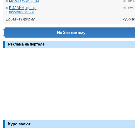
MART (МАРТ), ТЦ
1319
БИЛАЙН, центр
1224
обслуживания
Добавить фирму
Рубрик
Найти фирму
Реклама на портале
Курс валют