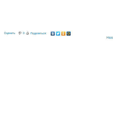
Оценить
0
Поделиться:
Наз