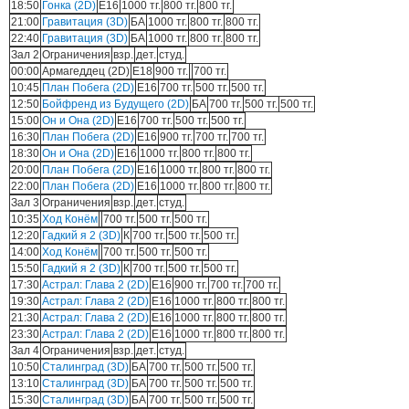
18:50
Гонка (2D)
E16
1000 тг.
800 тг.
800 тг.
21:00
Гравитация (3D)
БА
1000 тг.
800 тг.
800 тг.
22:40
Гравитация (3D)
БА
1000 тг.
800 тг.
800 тг.
Зал 2
Ограничения
взр.
дет.
студ.
00:00
Армагеддец (2D)
Е18
900 тг.
700 тг.
10:45
План Побега (2D)
E16
700 тг.
500 тг.
500 тг.
12:50
Бойфренд из Будущего (2D)
БА
700 тг.
500 тг.
500 тг.
15:00
Он и Она (2D)
E16
700 тг.
500 тг.
500 тг.
16:30
План Побега (2D)
E16
900 тг.
700 тг.
700 тг.
18:30
Он и Она (2D)
E16
1000 тг.
800 тг.
800 тг.
20:00
План Побега (2D)
E16
1000 тг.
800 тг.
800 тг.
22:00
План Побега (2D)
E16
1000 тг.
800 тг.
800 тг.
Зал 3
Ограничения
взр.
дет.
студ.
10:35
Ход Конём
700 тг.
500 тг.
500 тг.
12:20
Гадкий я 2 (3D)
К
700 тг.
500 тг.
500 тг.
14:00
Ход Конём
700 тг.
500 тг.
500 тг.
15:50
Гадкий я 2 (3D)
К
700 тг.
500 тг.
500 тг.
17:30
Астрал: Глава 2 (2D)
E16
900 тг.
700 тг.
700 тг.
19:30
Астрал: Глава 2 (2D)
E16
1000 тг.
800 тг.
800 тг.
21:30
Астрал: Глава 2 (2D)
E16
1000 тг.
800 тг.
800 тг.
23:30
Астрал: Глава 2 (2D)
E16
1000 тг.
800 тг.
800 тг.
Зал 4
Ограничения
взр.
дет.
студ.
10:50
Сталинград (3D)
БА
700 тг.
500 тг.
500 тг.
13:10
Сталинград (3D)
БА
700 тг.
500 тг.
500 тг.
15:30
Сталинград (3D)
БА
700 тг.
500 тг.
500 тг.