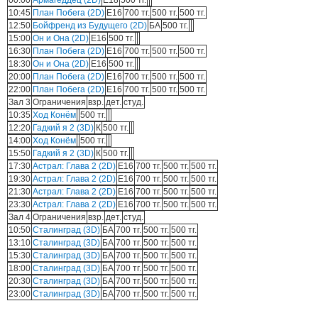
00:00
Армагеддец (2D)
Е18
500 тг.
10:45
План Побега (2D)
E16
700 тг.
500 тг.
500 тг.
12:50
Бойфренд из Будущего (2D)
БА
500 тг.
15:00
Он и Она (2D)
E16
500 тг.
16:30
План Побега (2D)
E16
700 тг.
500 тг.
500 тг.
18:30
Он и Она (2D)
E16
500 тг.
20:00
План Побега (2D)
E16
700 тг.
500 тг.
500 тг.
22:00
План Побега (2D)
E16
700 тг.
500 тг.
500 тг.
Зал 3
Ограничения
взр.
дет.
студ.
10:35
Ход Конём
500 тг.
12:20
Гадкий я 2 (3D)
К
500 тг.
14:00
Ход Конём
500 тг.
15:50
Гадкий я 2 (3D)
К
500 тг.
17:30
Астрал: Глава 2 (2D)
E16
700 тг.
500 тг.
500 тг.
19:30
Астрал: Глава 2 (2D)
E16
700 тг.
500 тг.
500 тг.
21:30
Астрал: Глава 2 (2D)
E16
700 тг.
500 тг.
500 тг.
23:30
Астрал: Глава 2 (2D)
E16
700 тг.
500 тг.
500 тг.
Зал 4
Ограничения
взр.
дет.
студ.
10:50
Сталинград (3D)
БА
700 тг.
500 тг.
500 тг.
13:10
Сталинград (3D)
БА
700 тг.
500 тг.
500 тг.
15:30
Сталинград (3D)
БА
700 тг.
500 тг.
500 тг.
18:00
Сталинград (3D)
БА
700 тг.
500 тг.
500 тг.
20:30
Сталинград (3D)
БА
700 тг.
500 тг.
500 тг.
23:00
Сталинград (3D)
БА
700 тг.
500 тг.
500 тг.