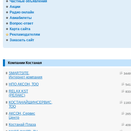
Частные объявления
Акции
Радио онлайн
Авиабилеты
Вопрос-ответ
Карта сайта
Рекламодателям
Заказать сайт
Компании Костаная
SMARTSITE,
3449
Интернет-компания
НПО АКСОН, ТОО
541
RELAX KST
833
(РЕЛАКС)
КОСТАНАЙШИНСЕРВИС,
1183
ТОО
АКСОН, Сервис
265
Центр
Костанай Плаза
409