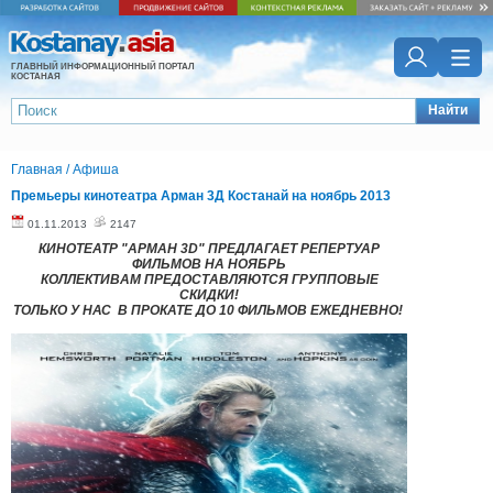
ГЛАВНЫЙ ИНФОРМАЦИОННЫЙ ПОРТАЛ
КОСТАНАЯ
Найти
Главная
/
Афиша
Премьеры кинотеатра Арман 3Д Костанай на ноябрь 2013
01.11.2013
2147
КИНОТЕАТР "АРМАН 3D" ПРЕДЛАГАЕТ РЕПЕРТУАР
ФИЛЬМОВ НА НОЯБРЬ
КОЛЛЕКТИВАМ ПРЕДОСТАВЛЯЮТСЯ ГРУППОВЫЕ
СКИДКИ!
ТОЛЬКО У НАС В ПРОКАТЕ ДО 10 ФИЛЬМОВ ЕЖЕДНЕВНО!