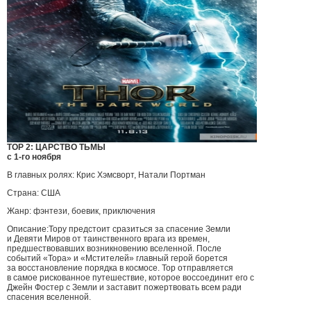
ТОР 2: ЦАРСТВО ТЬМЫ
с 1-го ноября
В главных ролях: Крис Хэмсворт, Натали Портман
Страна: США
Жанр: фэнтези, боевик, приключения
Описание:Тору предстоит сразиться за спасение Земли
и Девяти Миров от таинственного врага из времен,
предшествовавших возникновению вселенной. После
событий «Тора» и «Мстителей» главный герой борется
за восстановление порядка в космосе. Тор отправляется
в самое рискованное путешествие, которое воссоединит его с
Джейн Фостер с Земли и заставит пожертвовать всем ради
спасения вселенной.