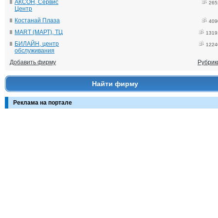
АКСОН, Сервис
265
Центр
Костанай Плаза
409
MART (МАРТ), ТЦ
1319
БИЛАЙН, центр
1224
обслуживания
Добавить фирму
Рубрик
Найти фирму
Реклама на портале