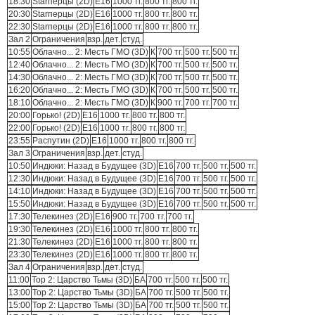
18:30
Starперцы (2D)
E16
1000 тг.
800 тг.
800 тг.
20:30
Starперцы (2D)
E16
1000 тг.
800 тг.
800 тг.
22:30
Starперцы (2D)
E16
1000 тг.
800 тг.
800 тг.
Зал 2
Ограничения
взр.
дет.
студ.
10:55
Облачно... 2: Месть ГМО (3D)
К
700 тг.
500 тг.
500 тг.
12:40
Облачно... 2: Месть ГМО (3D)
К
700 тг.
500 тг.
500 тг.
14:30
Облачно... 2: Месть ГМО (3D)
К
700 тг.
500 тг.
500 тг.
16:20
Облачно... 2: Месть ГМО (3D)
К
700 тг.
500 тг.
500 тг.
18:10
Облачно... 2: Месть ГМО (3D)
К
900 тг.
700 тг.
700 тг.
20:00
Горько! (2D)
E16
1000 тг.
800 тг.
800 тг.
22:00
Горько! (2D)
E16
1000 тг.
800 тг.
800 тг.
23:55
Распутин (2D)
E16
1000 тг.
800 тг.
800 тг.
Зал 3
Ограничения
взр.
дет.
студ.
10:50
Индюки: Назад в Будущее (3D)
E16
700 тг.
500 тг.
500 тг.
12:30
Индюки: Назад в Будущее (3D)
E16
700 тг.
500 тг.
500 тг.
14:10
Индюки: Назад в Будущее (3D)
E16
700 тг.
500 тг.
500 тг.
15:50
Индюки: Назад в Будущее (3D)
E16
700 тг.
500 тг.
500 тг.
17:30
Телекинез (2D)
E16
900 тг.
700 тг.
700 тг.
19:30
Телекинез (2D)
E16
1000 тг.
800 тг.
800 тг.
21:30
Телекинез (2D)
E16
1000 тг.
800 тг.
800 тг.
23:30
Телекинез (2D)
E16
1000 тг.
800 тг.
800 тг.
Зал 4
Ограничения
взр.
дет.
студ.
11:00
Тор 2: Царство Тьмы (3D)
БА
700 тг.
500 тг.
500 тг.
13:00
Тор 2: Царство Тьмы (3D)
БА
700 тг.
500 тг.
500 тг.
15:00
Тор 2: Царство Тьмы (3D)
БА
700 тг.
500 тг.
500 тг.