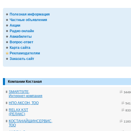
Полезная информация
Частные объявления
Акции
Радио онлайн
Авиабилеты
Вопрос-ответ
Карта сайта
Рекламодателям
Заказать сайт
Компании Костаная
SMARTSITE,
3449
Интернет-компания
НПО АКСОН, ТОО
541
RELAX KST
833
(РЕЛАКС)
КОСТАНАЙШИНСЕРВИС,
1183
ТОО