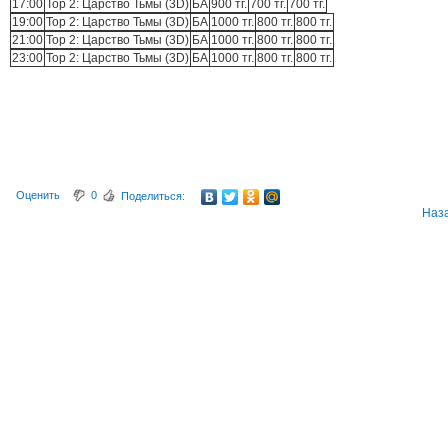
17:00
Тор 2: Царство Тьмы (3D)
БА
900 тг.
700 тг.
700 тг.
19:00
Тор 2: Царство Тьмы (3D)
БА
1000 тг.
800 тг.
800 тг.
21:00
Тор 2: Царство Тьмы (3D)
БА
1000 тг.
800 тг.
800 тг.
23:00
Тор 2: Царство Тьмы (3D)
БА
1000 тг.
800 тг.
800 тг.
Оценить
0
Поделиться:
Наз