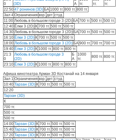
0
(3D)
А
тг.
тг.
тг.
22:50
47 ронинов (3D)
БА
1000 тг.
800 тг.
800 тг.
Зал 4
Ограничения
взр.
дет.
студ.
11:00
Любовь в большом городе 3 (2D)
БА
700 тг.
500 тг.
500 тг.
12:40
Ёлки 3 (2D)
К
700 тг.
500 тг.
500 тг.
14:30
Любовь в большом городе 3 (2D)
БА
700 тг.
500 тг.
500 тг.
16:10
Ёлки 3 (2D)
К
700 тг.
500 тг.
500 тг.
18:00
Любовь в большом городе 3 (2D)
БА
900 тг.
700 тг.
700 тг.
19:40
Ёлки 3 (2D)
К
1000 тг.
800 тг.
800 тг.
21:3
Любовь в большом городе 3
Б
1000
800 тг.
800 тг.
0
(2D)
А
тг.
23:10
Ёлки 3 (2D)
К
1000 тг.
800 тг.
800 тг.
Афиша кинотеатра Арман 3D Костанай на 14 января
Зал 1
Ограничения
взр.
дет.
студ.
10:40
Тарзан (3D)
К
700 тг.
500 тг.
500 тг.
12:20
Тарзан (3D)
К
700 тг.
500 тг.
500 тг.
14:00
Тарзан (3D)
К
700 тг.
500 тг.
500 тг.
15:40
Тарзан (3D)
К
700 тг.
500 тг.
500 тг.
17:20
Тарзан (3D)
К
700 тг.
500 тг.
500 тг.