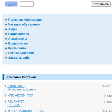
Полезная информация
Частные объявления
Акции
Радио онлайн
Авиабилеты
Вопрос-ответ
Карта сайта
Рекламодателям
Заказать сайт
Компании Костаная
SMARTSITE,
3451
Интернет-компания
НПО АКСОН, ТОО
542
RELAX KST
835
(РЕЛАКС)
КОСТАНАЙШИНСЕРВИС,
1184