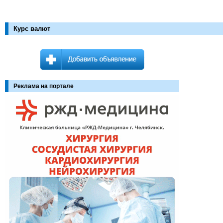
Курс валют
Реклама на портале