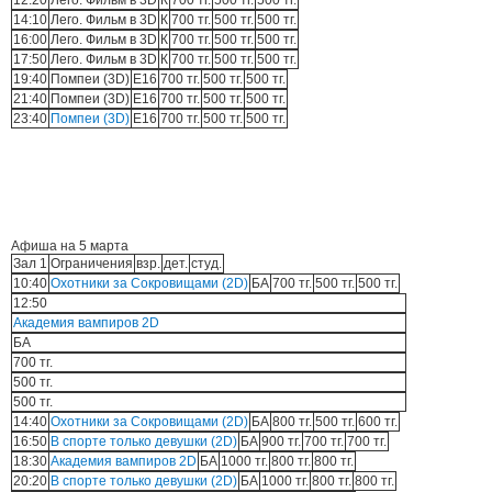
12:20
Лего. Фильм в 3D
К
700 тг.
500 тг.
500 тг.
14:10
Лего. Фильм в 3D
К
700 тг.
500 тг.
500 тг.
16:00
Лего. Фильм в 3D
К
700 тг.
500 тг.
500 тг.
17:50
Лего. Фильм в 3D
К
700 тг.
500 тг.
500 тг.
19:40
Помпеи (3D)
E16
700 тг.
500 тг.
500 тг.
21:40
Помпеи (3D)
E16
700 тг.
500 тг.
500 тг.
23:40
Помпеи (3D)
E16
700 тг.
500 тг.
500 тг.
Афиша на 5 марта
Зал 1
Ограничения
взр.
дет.
студ.
10:40
Охотники за Cокровищами (2D)
БА
700 тг.
500 тг.
500 тг.
12:50
Академия вампиров 2D
БА
700 тг.
500 тг.
500 тг.
14:40
Охотники за Cокровищами (2D)
БА
800 тг.
500 тг.
600 тг.
16:50
В спорте только девушки (2D)
БА
900 тг.
700 тг.
700 тг.
18:30
Академия вампиров 2D
БА
1000 тг.
800 тг.
800 тг.
20:20
В спорте только девушки (2D)
БА
1000 тг.
800 тг.
800 тг.