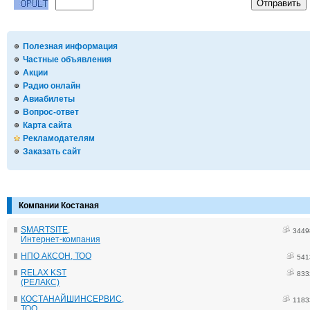
Полезная информация
Частные объявления
Акции
Радио онлайн
Авиабилеты
Вопрос-ответ
Карта сайта
Рекламодателям
Заказать сайт
Компании Костаная
SMARTSITE,
3449
Интернет-компания
НПО АКСОН, ТОО
541
RELAX KST
833
(РЕЛАКС)
КОСТАНАЙШИНСЕРВИС,
1183
ТОО