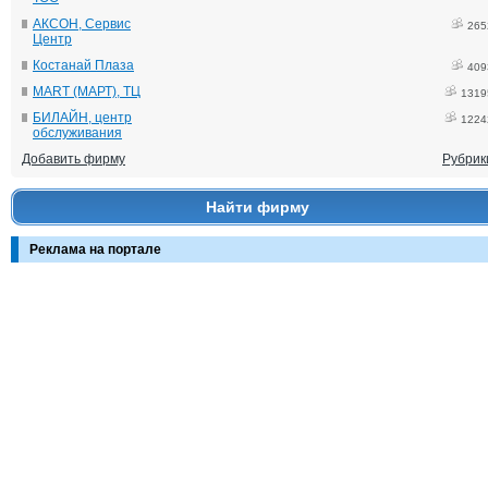
АКСОН, Сервис
265
Центр
Костанай Плаза
409
MART (МАРТ), ТЦ
1319
БИЛАЙН, центр
1224
обслуживания
Добавить фирму
Рубрик
Найти фирму
Реклама на портале