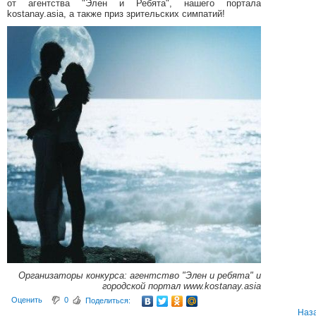
от агентства "Элен и Ребята", нашего портала
kostanay.asia, а также приз зрительских симпатий!
Организаторы конкурса: агентство "Элен и ребята" и
городской портал www.kostanay.asia
Оценить
0
Поделиться:
Наз