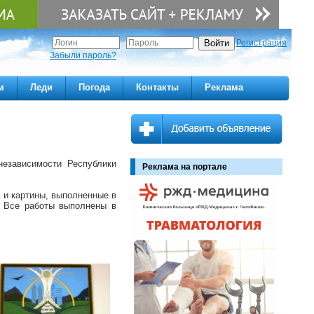
Регистрация
Забыли пароль?
м
Леди
Погода
Контакты
Реклама
независимости Республики
Реклама на портале
 и картины, выполненные в
. Все работы выполнены в