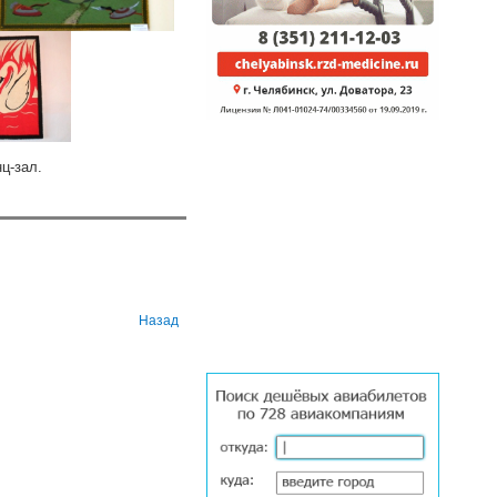
ц-зал.
Назад