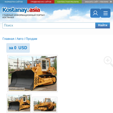
ГЛАВНЫЙ ИНФОРМАЦИОННЫЙ ПОРТАЛ
КОСТАНАЯ
Найти
Главная
/
Авто
/
Продам
за 0 USD