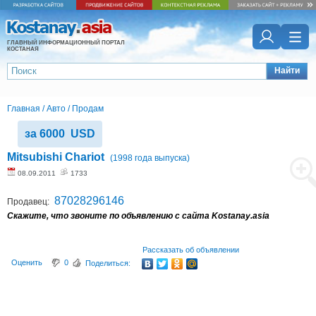
ГЛАВНЫЙ ИНФОРМАЦИОННЫЙ ПОРТАЛ
КОСТАНАЯ
Найти
Главная
/
Авто
/
Продам
за 6000 USD
Mitsubishi Chariot
(1998 года выпуска)
08.09.2011
1733
87028296146
Продавец:
Скажите, что звоните по объявлению с сайта Kostanay.asia
Рассказать об объявлении
Оценить
0
Поделиться: