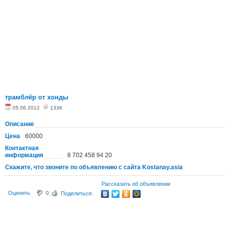
трамблёр от хонды
05.06.2012
1336
Описание
Цена
60000
Контактная
информация
8 702 458 94 20
Скажите, что звоните по объявлению с сайта Kostanay.asia
Рассказать об объявлении
Оценить
0
Поделиться: