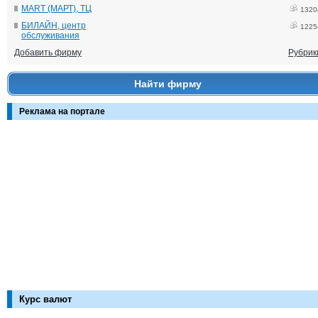
MART (МАРТ), ТЦ
1320
БИЛАЙН, центр
1225
обслуживания
Добавить фирму
Рубрик
Найти фирму
Реклама на портале
Курс валют