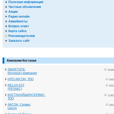
Полезная информация
Частные объявления
Акции
Радио онлайн
Авиабилеты
Вопрос-ответ
Карта сайта
Рекламодателям
Заказать сайт
Компании Костаная
SMARTSITE,
3448
Интернет-компания
НПО АКСОН, ТОО
540
RELAX KST
832
(РЕЛАКС)
КОСТАНАЙШИНСЕРВИС,
1182
ТОО
АКСОН, Сервис
264
Центр