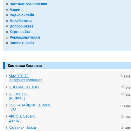
Частные объявления
Акции
Радио онлайн
Авиабилеты
Вопрос-ответ
Карта сайта
Рекламодателям
Заказать сайт
Компании Костаная
SMARTSITE,
3448
Интернет-компания
НПО АКСОН, ТОО
540
RELAX KST
831
(РЕЛАКС)
КОСТАНАЙШИНСЕРВИС,
1182
ТОО
АКСОН, Сервис
264
Центр
Костанай Плаза
408