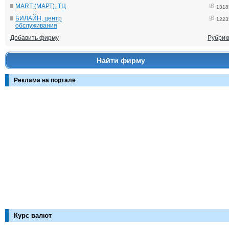
MART (МАРТ), ТЦ
1318
БИЛАЙН, центр
1223
обслуживания
Добавить фирму
Рубрик
Найти фирму
Реклама на портале
Курс валют